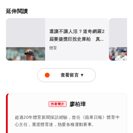
延伸閱讀
還讓不讓人活？道奇網羅2
屆賽揚獎巨投史庫柏 真的
是宇宙道奇
體育
查看留言 ▼
廖柏璋
作者簡介
超過20年體育新聞採訪經驗，曾任《蘋果日報》體育中
心主任，重度體育迷，熱愛各種運動賽事。