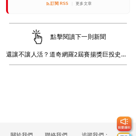
訂閱 RSS
更多文章
|
點擊閱讀下一則新聞
還讓不讓人活？道奇網羅2屆賽揚獎巨投史庫柏 真的是宇宙道奇
關於我們
聯絡我們
追蹤我們：