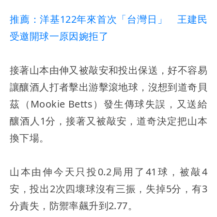
推薦：洋基122年來首次「台灣日」 王建民
受邀開球一原因婉拒了
接著山本由伸又被敲安和投出保送，好不容易
讓釀酒人打者擊出游擊滾地球，沒想到道奇貝
茲（Mookie Betts）發生傳球失誤，又送給
釀酒人1分，接著又被敲安，道奇決定把山本
換下場。
山本由伸今天只投0.2局用了41球，被敲4
安，投出2次四壞球沒有三振，失掉5分，有3
分責失，防禦率飆升到2.77。