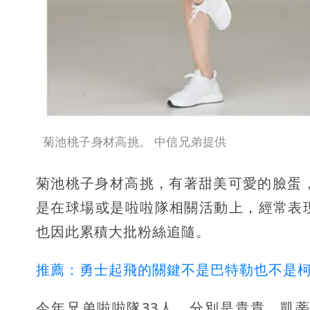
菊池桃子身材高挑。 中信兄弟提供
菊池桃子身材高挑，有著甜美可愛的臉蛋
是在球場或是啦啦隊相關活動上，經常表
也因此累積大批粉絲追隨。
推薦：勇士起飛的關鍵不是巴特勒也不是柯
今年兄弟啦啦隊33人，分別是貴貴、凱