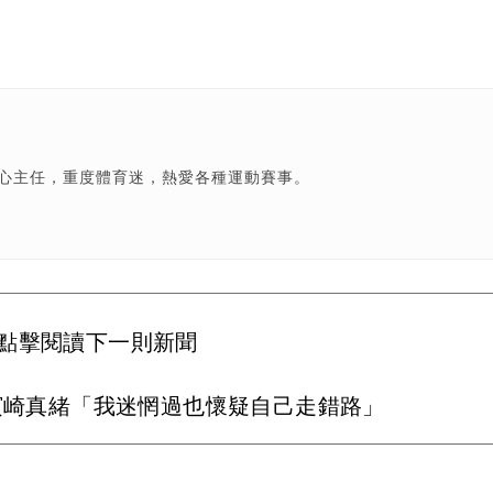
中心主任，重度體育迷，熱愛各種運動賽事。
點擊閱讀下一則新聞
濱崎真緒「我迷惘過也懷疑自己走錯路」