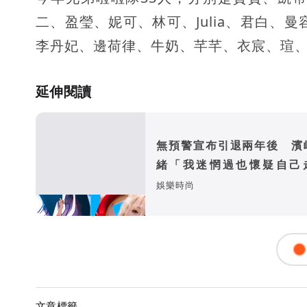
二、盈瑩、妮可、林可、Julia、君白、
李丹妃、邊荷律、牛奶、芊芊、衣宸、瑄
延伸閱讀
無預警宣布引退兩年後 濱
緒「我迷惘過也懷疑自己
路」
娛樂時尚
文章標籤