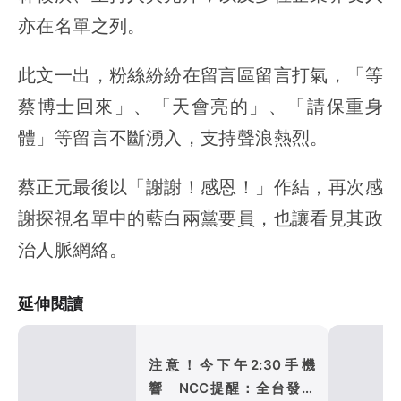
亦在名單之列。
此文一出，粉絲紛紛在留言區留言打氣，「等
蔡博士回來」、「天會亮的」、「請保重身
體」等留言不斷湧入，支持聲浪熱烈。
蔡正元最後以「謝謝！感恩！」作結，再次感
謝探視名單中的藍白兩黨要員，也讓看見其政
治人脈網絡。
延伸閱讀
注意！今下午2:30手機
響 NCC提醒：全台發送