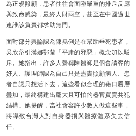
為正規照顧，患者往往會面臨嚴重的排斥反應
與致命感染，最終人財兩空，甚至在中國過世
連誰該負責都求助無門。
面對部分輿論認為陳堯俐是在幫助垂死患者，
吳欣岱引漢娜鄂蘭「平庸的邪惡」概念加以駁
斥。她指出，許多人聲稱陳醫師是個會請客的
好人、護理師認為自己只是盡責照顧病人、患
者自認只想活下去，這些看似合理的藉口層層
疊加，最終構建出龐大且可怕的器官買賣共犯
結構。她提醒，當社會容許少數人做這些事，
將導致台灣人對自身器捐與醫療體系失去信
任。