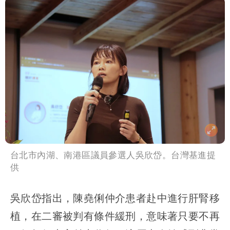
台北市內湖、南港區議員參選人吳欣岱。台灣基進提
供
吳欣岱指出，陳堯俐仲介患者赴中進行肝腎移
植，在二審被判有條件緩刑，意味著只要不再