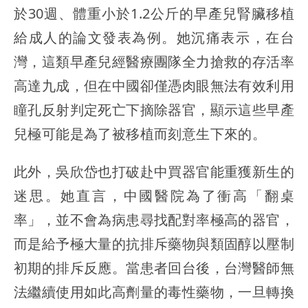
於30週、體重小於1.2公斤的早產兒腎臟移植
給成人的論文發表為例。她沉痛表示，在台
灣，這類早產兒經醫療團隊全力搶救的存活率
高達九成，但在中國卻僅憑肉眼無法有效利用
瞳孔反射判定死亡下摘除器官，顯示這些早產
兒極可能是為了被移植而刻意生下來的。
此外，吳欣岱也打破赴中買器官能重獲新生的
迷思。她直言，中國醫院為了衝高「翻桌
率」，並不會為病患尋找配對率極高的器官，
而是給予極大量的抗排斥藥物與類固醇以壓制
初期的排斥反應。當患者回台後，台灣醫師無
法繼續使用如此高劑量的毒性藥物，一旦轉換