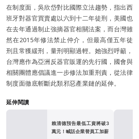
在制度面，吳欣岱對比國際立法趨勢，指出西
班牙對器官買賣處以六到十二年徒刑，美國也
在去年通過制止強摘器官相關法案，而台灣雖
然在2015年修法禁止仲介，但最高僅五年徒
刑且常獲緩刑，量刑明顯過輕。她強烈呼籲，
台灣應作為亞洲反器官販運的先行國，國會與
相關團體應倡議進一步修法加重刑責，從法律
制度面徹底斬斷此類邪惡產業鏈的延伸。
延伸閱讀
賴清德預告最低工資將破3
萬元！喊話企業替員工加薪