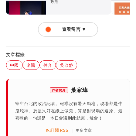
政治
查看留言 ▼
文章標籤
中國
名醫
仲介
吳欣岱
葉家瑋
作者簡介
寄生台北的政治記者。報導沒有驚天動地，現場都是牛
鬼蛇神。於是只好在紙上做鬼，算是對現場的還原。最
喜歡的一句話是：本日會議到此結束，散會！
訂閱 RSS
更多文章
|