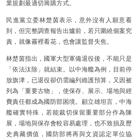
業規劃最適切籌購方式。
民進黨立委林楚茵表示，意外沒有人願意看
到，但完整調查報告出爐前，若只圍繞個案究
責，就像霧裡看花，也會讓監督失焦。
林楚茵指出，國軍大型軍備退役後，不能只是
「依法汰除」就結束。以中海艦為例，目前停
放旗津，已退役卻仍需編列維護預算，又因被
列為「重要古物」，使保存、展示、場地與經
費責任都成為國防部困境。顧立雄坦言，中海
艦確實特殊，若能裁切保留重要部分作為陳
展，場地與保存會較容易處理，也不致損及歷
史典藏價值，國防部將再與文資認定單位協