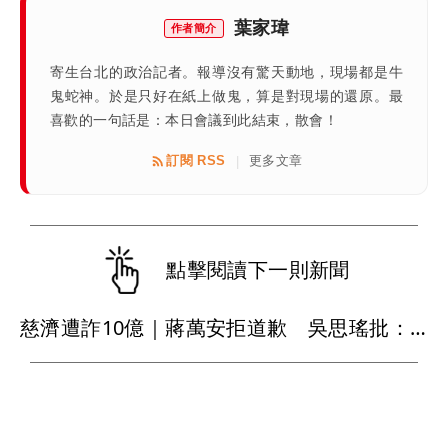
葉家瑋
作者簡介
寄生台北的政治記者。報導沒有驚天動地，現場都是牛
鬼蛇神。於是只好在紙上做鬼，算是對現場的還原。最
喜歡的一句話是：本日會議到此結束，散會！
訂閱 RSS
更多文章
|
點擊閱讀下一則新聞
慈濟遭詐10億｜蔣萬安拒道歉 吳思瑤批：死鴨子嘴硬