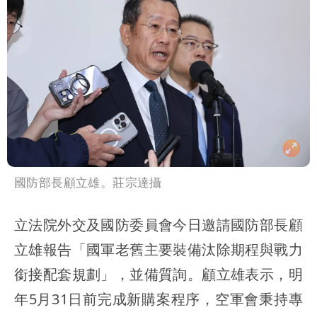
國防部長顧立雄。莊宗達攝
立法院外交及國防委員會今日邀請國防部長顧
立雄報告「國軍老舊主要裝備汰除期程與戰力
銜接配套規劃」，並備質詢。顧立雄表示，明
年5月31日前完成新購案程序，空軍會秉持專