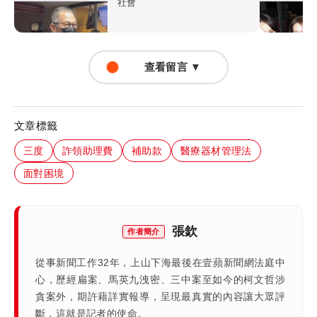
社會
查看留言 ▼
文章標籤
三度
詐領助理費
補助款
醫療器材管理法
面對困境
張欽
作者簡介
從事新聞工作32年，上山下海最後在壹蘋新聞網法庭中
心，歷經扁案、馬英九洩密、三中案至如今的柯文哲涉
貪案外，期許藉詳實報導，呈現最真實的內容讓大眾評
斷，這就是記者的使命。