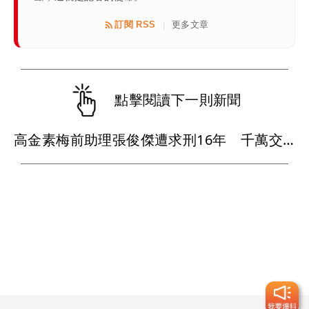
訂閱 RSS
更多文章
|
點擊閱讀下一則新聞
高金素梅前助理張俊傑遭求刑16年 千萬交保！禁接觸被告證人