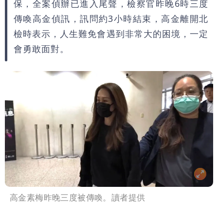
保，全案偵辦已進入尾聲，檢察官昨晚6時三度
傳喚高金偵訊，訊問約3小時結束，高金離開北
檢時表示，人生難免會遇到非常大的困境，一定
會勇敢面對。
高金素梅昨晚三度被傳喚。讀者提供