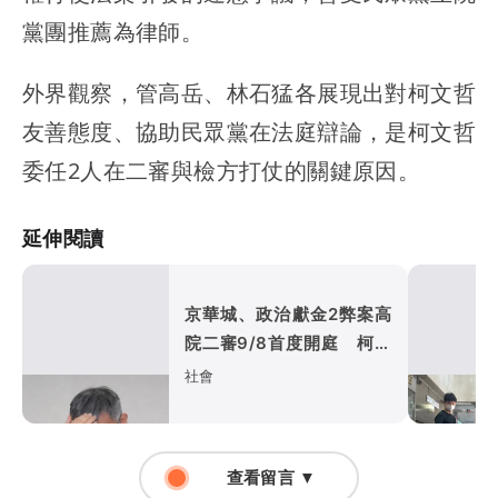
黨團推薦為律師。
外界觀察，管高岳、林石猛各展現出對柯文哲
友善態度、協助民眾黨在法庭辯論，是柯文哲
委任2人在二審與檢方打仗的關鍵原因。
延伸閱讀
京華城、政治獻金2弊案高
院二審9/8首度開庭 柯文
哲明換電子手環
社會
查看留言 ▼