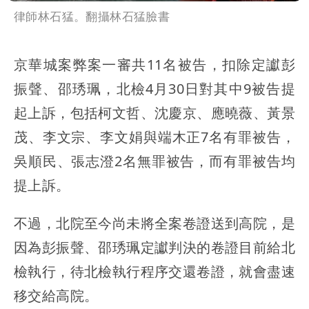
律師林石猛。翻攝林石猛臉書
京華城案弊案一審共11名被告，扣除定讞彭
振聲、邵琇珮，北檢4月30日對其中9被告提
起上訴，包括柯文哲、沈慶京、應曉薇、黃景
茂、李文宗、李文娟與端木正7名有罪被告，
吳順民、張志澄2名無罪被告，而有罪被告均
提上訴。
不過，北院至今尚未將全案卷證送到高院，是
因為彭振聲、邵琇珮定讞判決的卷證目前給北
檢執行，待北檢執行程序交還卷證，就會盡速
移交給高院。