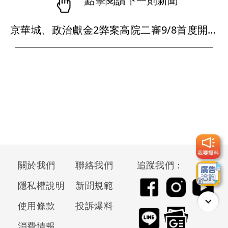
點擊閱讀下一則新聞
京華城、政治獻金2弊案高院二審9/8首度開庭 柯文哲明換電子手環
關於我們
聯絡我們
追蹤我們：
隱私權說明
新聞規範
使用條款
投訴爆料
消費情報