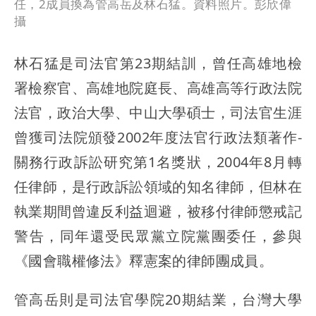
任，2成員換為管高岳及林石猛。資料照片。彭欣偉
攝
林石猛是司法官第23期結訓，曾任高雄地檢
署檢察官、高雄地院庭長、高雄高等行政法院
法官，政治大學、中山大學碩士，司法官生涯
曾獲司法院頒發2002年度法官行政法類著作-
關務行政訴訟研究第1名獎狀，2004年8月轉
任律師，是行政訴訟領域的知名律師，但林在
執業期間曾違反利益迴避，被移付律師懲戒記
警告，同年還受民眾黨立院黨團委任，參與
《國會職權修法》釋憲案的律師團成員。
管高岳則是司法官學院20期結業，台灣大學