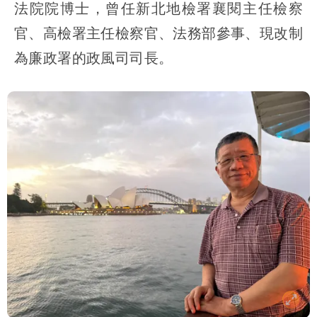
法院院博士，曾任新北地檢署襄閱主任檢察
官、高檢署主任檢察官、法務部參事、現改制
為廉政署的政風司司長。