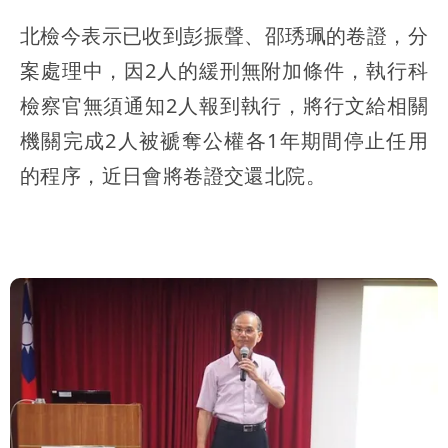
北檢今表示已收到彭振聲、邵琇珮的卷證，分
案處理中，因2人的緩刑無附加條件，執行科
檢察官無須通知2人報到執行，將行文給相關
機關完成2人被褫奪公權各1年期間停止任用
的程序，近日會將卷證交還北院。