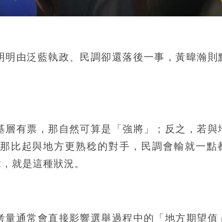
明明由泛藍執政、民調卻還落後一事，黃暐瀚則
基層有票，那自然可算是「強將」；反之，若與
那比起與地方更熟稔的對手，民調會輸就一點
漳，就是這種狀況。
考量通常會直接影響選舉過程中的「地方期望值