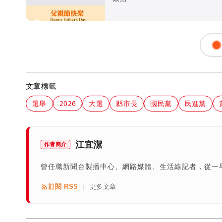
文章標籤
選舉
2026
大選
縣市長
國民黨
民進黨
江宜潔
作者簡介
曾任職新聞台製播中心、網路媒體、生活線記者，從一
訂閱 RSS
更多文章
|