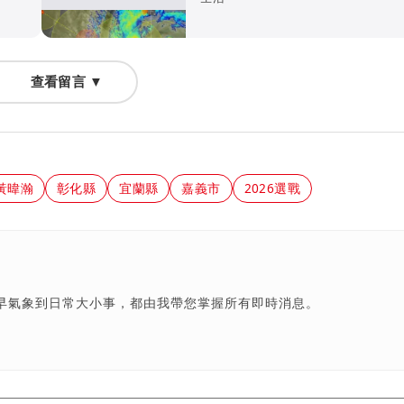
查看留言 ▼
黃暐瀚
彰化縣
宜蘭縣
嘉義市
2026選戰
早氣象到日常大小事，都由我帶您掌握所有即時消息。