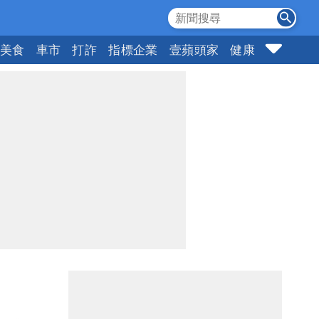
美食
車市
打詐
指標企業
壹蘋頭家
健康
購物
女