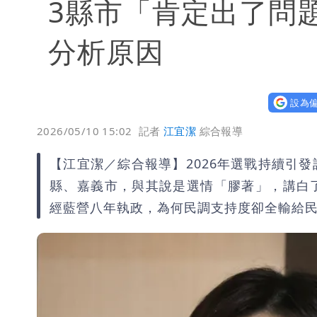
3縣市「肯定出了問
分析原因
設為偏
2026/05/10 15:02
記者
江宜潔
綜合報導
【江宜潔／綜合報導】2026年選戰持續引
縣、嘉義市，與其說是選情「膠著」，講白
經藍營八年執政，為何民調支持度卻全輸給