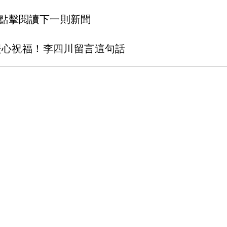
點擊閱讀下一則新聞
暖心祝福！李四川留言這句話