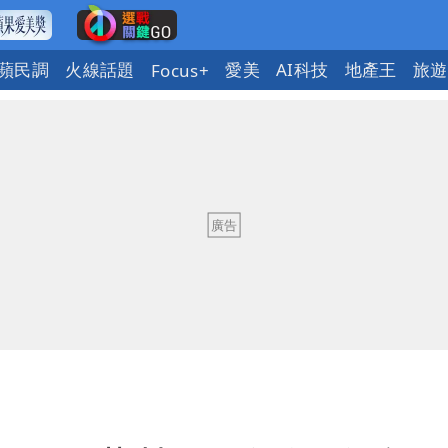
蘋民調
火線話題
愛美
AI科技
地產王
旅遊
Focus+