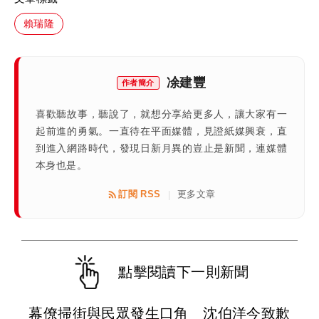
賴瑞隆
凃建豐
作者簡介
喜歡聽故事，聽說了，就想分享給更多人，讓大家有一
起前進的勇氣。一直待在平面媒體，見證紙媒興衰，直
到進入網路時代，發現日新月異的豈止是新聞，連媒體
本身也是。
訂閱 RSS
更多文章
|
點擊閱讀下一則新聞
幕僚掃街與民眾發生口角 沈伯洋今致歉