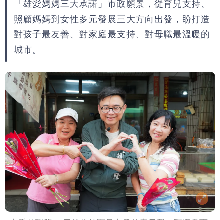
「雄愛媽媽三大承諾」市政願景，從育兒支持、
照顧媽媽到女性多元發展三大方向出發，盼打造
對孩子最友善、對家庭最支持、對母職最溫暖的
城市。