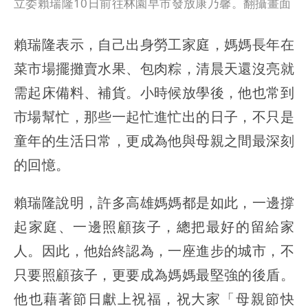
立委賴瑞隆10日前往林園早市發放康乃馨。翻攝畫面
賴瑞隆表示，自己出身勞工家庭，媽媽長年在
菜市場擺攤賣水果、包肉粽，清晨天還沒亮就
需起床備料、補貨。小時候放學後，他也常到
市場幫忙，那些一起忙進忙出的日子，不只是
童年的生活日常，更成為他與母親之間最深刻
的回憶。
賴瑞隆說明，許多高雄媽媽都是如此，一邊撐
起家庭、一邊照顧孩子，總把最好的留給家
人。因此，他始終認為，一座進步的城市，不
只要照顧孩子，更要成為媽媽最堅強的後盾。
他也藉著節日獻上祝福，祝大家「母親節快