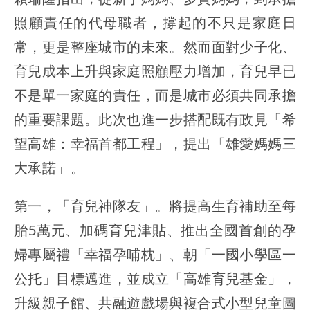
照顧責任的代母職者，撐起的不只是家庭日
常，更是整座城市的未來。然而面對少子化、
育兒成本上升與家庭照顧壓力增加，育兒早已
不是單一家庭的責任，而是城市必須共同承擔
的重要課題。此次也進一步搭配既有政見「希
望高雄：幸福首都工程」，提出「雄愛媽媽三
大承諾」。
第一，「育兒神隊友」。將提高生育補助至每
胎5萬元、加碼育兒津貼、推出全國首創的孕
婦專屬禮「幸福孕哺枕」、朝「一國小學區一
公托」目標邁進，並成立「高雄育兒基金」，
升級親子館、共融遊戲場與複合式小型兒童圖