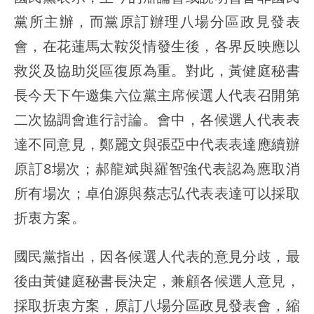
黨所主辦，而黨原訂辦理八場分區政見發表
會，在花蓮馬太鞍災情發生後，各界反映應以
救災及協助災區復原為重。對此，黃健庭秘書
長今天下午邀集六位黨主席候選人代表召開第
二次協調會進行討論。會中，各候選人代表表
達不同意見，鄭麗文與張亞中代表表達應續辦
原訂8場次；郝龍斌與羅智強代表認為應取消
所有場次；卓伯源與蔡志弘代表表達可以採取
折衷方案。
國民黨指出，因各候選人代表的意見分歧，最
後由黃健庭秘書長決定，兼顧各候選人意見，
採取折衷方案，原訂八場分區政見發表會，縮