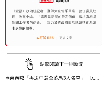
邱筠媜
作者簡介
《壹蘋》政治組記者，臺師大企管系畢業，曾任議員助
理、政黨小編。 「真理是新聞的最高價值，追求真相是
新聞工作者的使命。」致力於將嚴肅政治議題轉化為清
晰易懂的報導。
訂閱 RSS
更多文章
|
點擊閱讀下一則新聞
卓榮泰喊「再送中選會落馬3人名單」 民眾黨嗆：羞辱國會還是自己