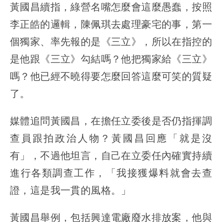
黃國昌續指，綠營名嘴怎麼會這麼愚蠢，按照
李正皓的邏輯，陳佩琪去處理豪宅的事，第一
個獨家、率先報的是《三立》，所以在指控的
是他跟《三立》勾結嗎？他把獨家給《三立》
嗎？他已經不曉得要怎麼回答這麼可笑的質疑
了。
媒體追問黃國昌，在擔任立委後是否仍指揮調
查員跟拍政治人物？黃國昌回應「就是沒
有」，不過他坦言，自己在立委任內確實持續
進行各類調查工作，「我接獲爆料就會去查
證，這是我一貫的風格。」
黃國昌舉例，包括興達電廠廢水排放案，他與