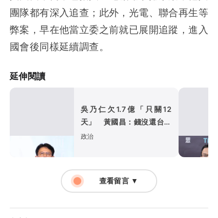
團隊都有深入追查；此外，光電、聯合再生等
弊案，早在他當立委之前就已展開追蹤，進入
國會後同樣延續調查。
延伸閱讀
吳乃仁欠1.7億「只關12
天」 黃國昌：錢沒還台糖
就跪下？
政治
查看留言 ▼