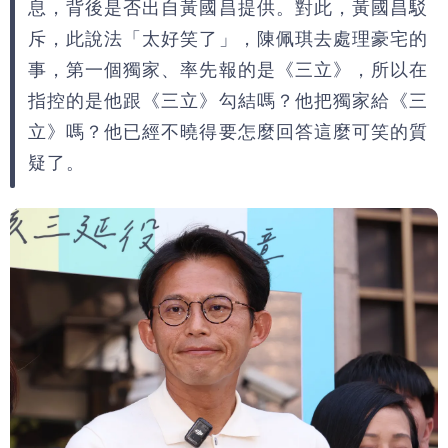
息，背後是否出自黃國昌提供。對此，黃國昌駁
斥，此說法「太好笑了」，陳佩琪去處理豪宅的
事，第一個獨家、率先報的是《三立》，所以在
指控的是他跟《三立》勾結嗎？他把獨家給《三
立》嗎？他已經不曉得要怎麼回答這麼可笑的質
疑了。