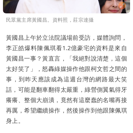
民眾黨主席黃國昌。資料照，莊宗達攝
黃國昌上午於立法院議場前受訪，媒體詢問，
李正皓爆料陳佩琪看1.2億豪宅的資料是來自
黃國昌一事？黃直言，「我絕對說清楚，這個
太好笑了」，怒轟綠媒操作他跟柯文哲之間的
事，到昨天應該成為這週台灣的網路最大笑
話，可能是翻車翻得太嚴重，綠營側翼氣得牙
癢癢、整個大崩潰，竟然有這麼蠢的名嘴再接
再厲，希望繼續操作，然後操作到他跟陳佩琪
身上。