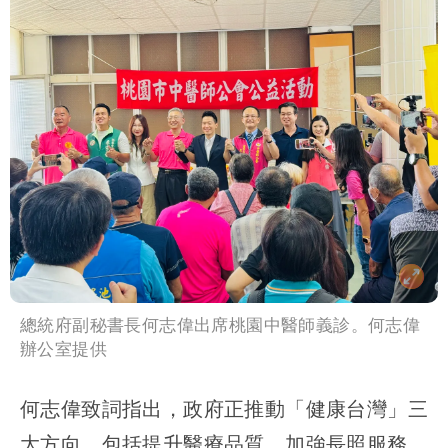
總統府副秘書長何志偉出席桃園中醫師義診。何志偉
辦公室提供
何志偉致詞指出，政府正推動「健康台灣」三
大方向，包括提升醫療品質、加強長照服務，