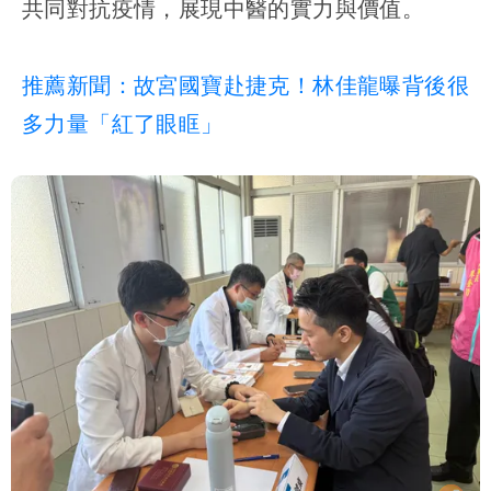
共同對抗疫情，展現中醫的實力與價值。
推薦新聞：故宮國寶赴捷克！林佳龍曝背後很
多力量「紅了眼眶」