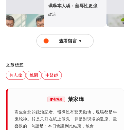
琪曝本人嘆：羞辱性更強
政治
查看留言 ▼
文章標籤
何志偉
桃園
中醫師
葉家瑋
作者簡介
寄生台北的政治記者。報導沒有驚天動地，現場都是牛
鬼蛇神。於是只好在紙上做鬼，算是對現場的還原。最
喜歡的一句話是：本日會議到此結束，散會！