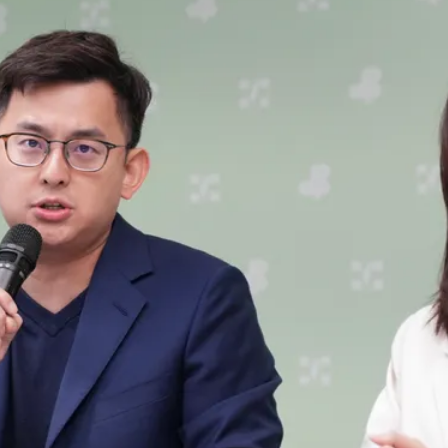
有變化
實