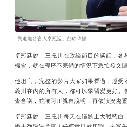
民進黨發言人卓冠廷。彭欣偉攝
卓冠廷說，王義川在政論節目的談話，各
機會，就在程序不完備的情況下急忙發文
他坦言，完整的影片大家如果看過，感受
義川在內的所有人，都可以學習變更好。
查會議，並讓阿川親自說明，再依狀況處
卓冠廷說，王義川每天在議題上大戰藍白
尚未徵詢過當事人任何意見就切割，未審