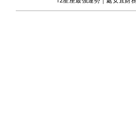
12星座最強運勢｜處女宜財