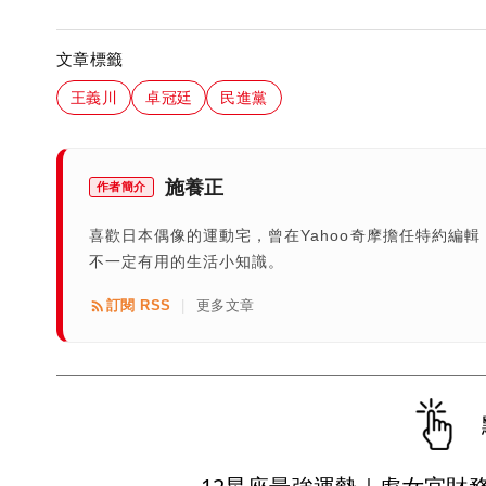
文章標籤
王義川
卓冠廷
民進黨
施養正
作者簡介
喜歡日本偶像的運動宅，曾在Yahoo奇摩擔任特約編
不一定有用的生活小知識。
訂閱 RSS
更多文章
|