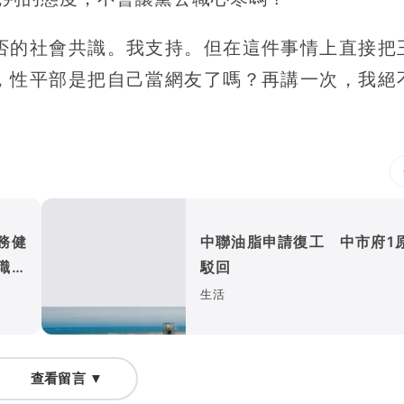
否的社會共識。我支持。但在這件事情上直接把
，性平部是把自己當網友了嗎？再講一次，我絕
務健
中聯油脂申請復工 中市府1
職場
駁回
生活
查看留言 ▼