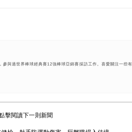
輯，參與過世界棒球經典賽12強棒球亞錦賽採訪工作。喜愛關注一些
點擊閱讀下一則新聞