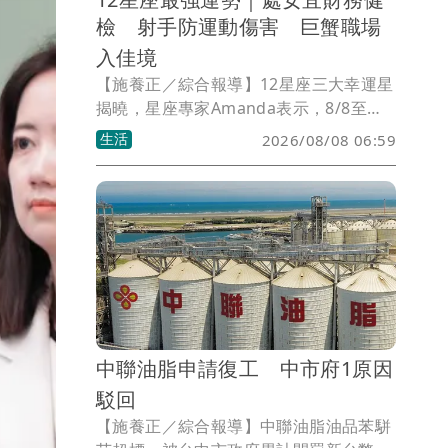
檢 射手防運動傷害 巨蟹職場
入佳境
【施養正／綜合報導】12星座三大幸運星
揭曉，星座專家Amanda表示，8/8至
8/14間，處女座第一名，對於非必要支出
生活
2026/08/08 06:59
展現極佳的克制力，適合進行財務檢視。
射手座第二名，需注意腿部肌肉拉傷或關
節保健。巨蟹座第三名，職場表現漸入佳
境，過去累積的能量與努力逐漸轉化為實
質回報。
中聯油脂申請復工 中市府1原因
駁回
【施養正／綜合報導】中聯油脂油品苯駢