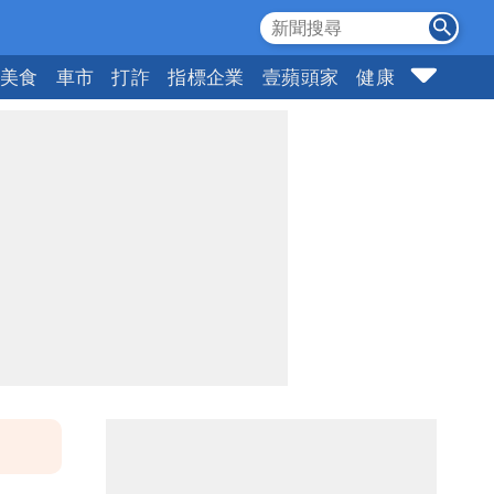
美食
車市
打詐
指標企業
壹蘋頭家
健康
購物
女