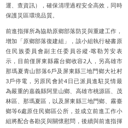
運、查資訊），確保清理過程安全高效，同時
保護災區環境品質。
前進指揮所為協助原鄉部落防災與重建工作，
增加「原鄉部落復建組」，該小組執行秘書原
住民族委員會副主任委員谷縱‧喀勒芳安表
示，目前僅屏東縣霧台鄉收容2人，另高雄市
那瑪夏青山部落6戶及屏東縣三地門鄉大社村
3戶停電，另原民會於4日已派員進駐災情最
為嚴重的嘉義縣阿里山鄉、高雄市桃源區、茂
林區、那瑪夏區，以及屏東縣三地門鄉、霧臺
鄉等6處原住民鄉區公所，並成立前進工作小
組將配合各勘災與關懷慰問，後續與前進指揮