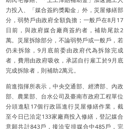
力投入、「媒合簽約獎勵金」外，災屋修繕部
分，弱勢戶由政府全額負擔；一般戶在8月17
日前，與政府媒合廠商簽約者，補助尾款2
萬。災屋拆除部分，不論弱勢戶或一般戶，若
仍未拆除，9月底前委由政府代為拆除完成
者，費用由政府吸收，承諾自行雇工於9月底
完成拆除者，則補助2萬元。
前進指揮所表示，中央交通部、經濟部、內政
部、農業部、台水公司及臺南市政府工程單位
分頭進駐17個行政區進行災屋修繕作業，截
至今日已洽定133家廠商投入修繕，登記媒合
意願共計843戶，接洽安排媒合中485戶，完