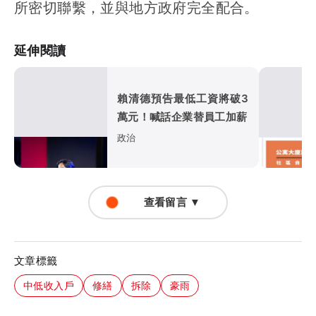
所密切聯繫，並與地方政府完全配合。
延伸閱讀
賴清德預告最低工資將破3
萬元！喊話企業替員工加薪
政治
查看留言 ▼
文章標籤
中低收入戶
修繕
拆除
豪雨