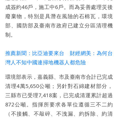
成簽約46戶，施工中6戶。而為妥善處理災後
廢棄物，特別是具潛在風險的石棉瓦，環境
部、國防部及臺南市政府已建立分區清理機
制。
推薦新聞：比亞迪要來台 財經網美：為何台
灣人不知中國連掃地機器人都危險
環境部表示，嘉義縣、市及臺南市合計已完成
清理4萬5,650公噸；另針對石綿建材部分，
三縣市已受理7,418案，已完成清運累計超過
872公噸。指揮所要求各單位遵循三不二約
（不接觸、不敲碎、不洩漏、約拆除、約清