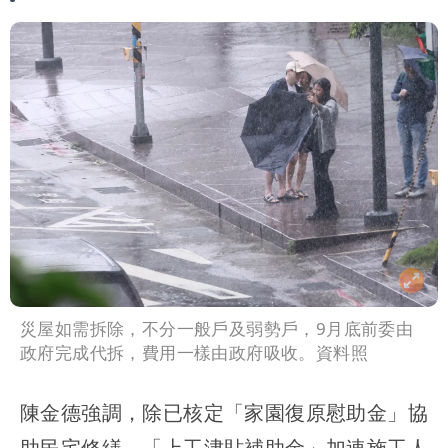
災屋如需拆除，不分一般戶及弱勢戶，9月底前委由
政府完成代拆，費用一樣由政府吸收。資料照
陳金德強調，除已核定「家園復原慰助金」協
助民宅修繕、「上工津貼補助金」加速施工人