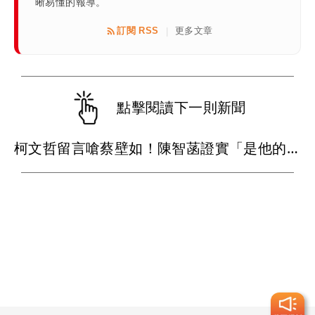
晰易懂的報導。
訂閱 RSS
更多文章
|
點擊閱讀下一則新聞
柯文哲留言嗆蔡壁如！陳智菡證實「是他的帳號」