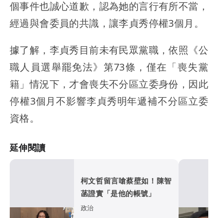
個事件也誠心道歉，認為她的言行有所不當，
經過與會委員的共識，讓李貞秀停權3個月。
據了解，李貞秀目前未有民眾黨職，依照《公
職人員選舉罷免法》第73條，僅在「喪失黨
籍」情況下，才會喪失不分區立委身份，因此
停權3個月不影響李貞秀明年遞補不分區立委
資格。
延伸閱讀
柯文哲留言嗆蔡壁如！陳智
菡證實「是他的帳號」
政治