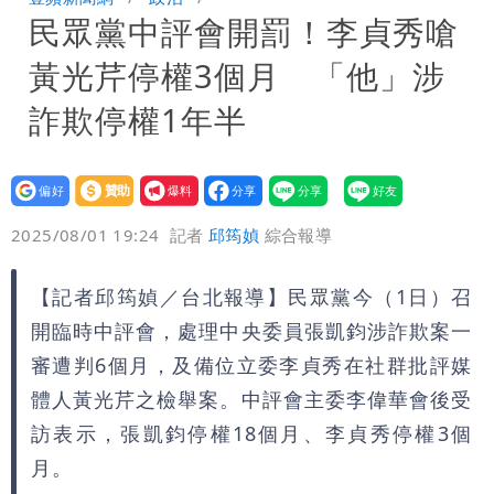
民眾黨中評會開罰！李貞秀嗆
號」藏玄機
國家隊戰績！投資報酬率飆81％ 台積
黃光芹停權3個月 「他」涉
電一檔狂賺76億
賴清德「總統級嘲諷」嗆爆盧秀燕！8年
詐欺停權1年半
總帳一次掀翻
70歲姜厚任攜小2輪女友現身！交往原因
設為
贊助
我要
超Man
駐英台北代表處徵助理 薪資99K！工作
偏好
壹蘋
爆料
2025/08/01 19:24
記者
邱筠媜
綜合報導
內容讓人看傻
白海豚明恐海警！全台大雨3天「這區下
【記者邱筠媜／台北報導】民眾黨今（1日）召
到紫爆」
苦茶癌油｜威加2老闆交保！採購、中間
開臨時中評會，處理中央委員張凱鈞涉詐欺案一
商羈押禁見
審遭判6個月，及備位立委李貞秀在社群批評媒
體人黃光芹之檢舉案。中評會主委李偉華會後受
訪表示，張凱鈞停權18個月、李貞秀停權3個
月。