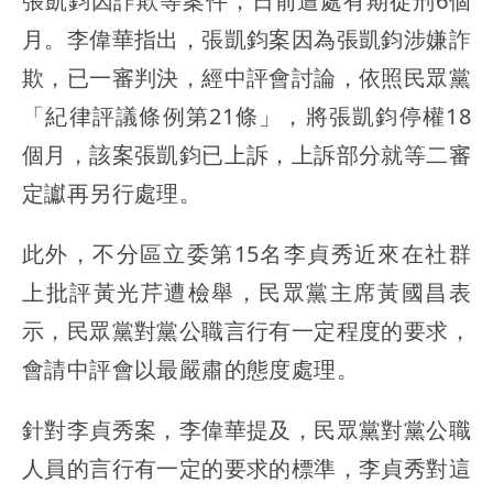
張凱鈞因詐欺等案件，日前遭處有期徒刑6個
月。李偉華指出，張凱鈞案因為張凱鈞涉嫌詐
欺，已一審判決，經中評會討論，依照民眾黨
「紀律評議條例第21條」，將張凱鈞停權18
個月，該案張凱鈞已上訴，上訴部分就等二審
定讞再另行處理。
此外，不分區立委第15名李貞秀近來在社群
上批評黃光芹遭檢舉，民眾黨主席黃國昌表
示，民眾黨對黨公職言行有一定程度的要求，
會請中評會以最嚴肅的態度處理。
針對李貞秀案，李偉華提及，民眾黨對黨公職
人員的言行有一定的要求的標準，李貞秀對這