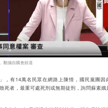
。翻攝自國會頻道
」，有14萬名民眾在網路上陳情，國民黨團因
童致死者，最重可處死刑或無期徒刑，詢問蘇素娥