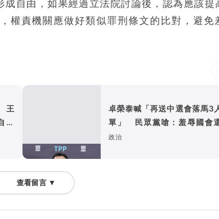
形成自由，如果經過立法院討論後，認為應該提
，權責機關應做好類似罪刑條文的比對，避免
 王
卓榮泰喊「再送中選會落馬3
自己
單」 民眾黨嗆：羞辱國會
自己
政治
查看留言 ▼