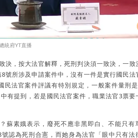
總統府YT直播
一致決，按大法官解釋，死刑判決須一致決，一致
第8號所涉及申請案件中，沒有一件是實行國民法
國民法官案件評議有特別規定，一般案件量刑是
決中有提到，若是國民法官案件，職業法官3票要
？蘇素娥表示，廢死不應非黑即白、不能只有
8號認為死刑合憲，而她身為法官「眼中只有法