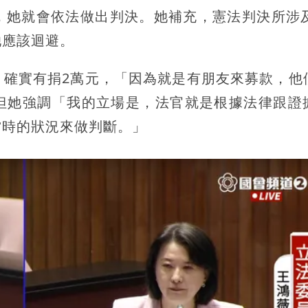
，她就會依法做出判決。她補充，憲法判決所涉及
她應該迴避。
，確實有捐2萬元，「因為就是有朋友來募款，他
但她強調「我的立場是，法官就是根據法律跟證
當時的狀況來做判斷。」