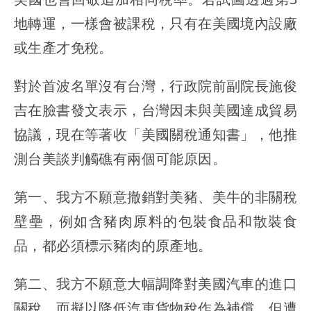
地轉運，一樣會被課稅，只有在美國境內設廠
或生產才免稅。
對於首波名單沒有台灣，行政院前副院長施俊
吉在臉書發文表示，台灣因未與美國達成貿易
協議，現在等著收「美國關稅通知書」，他推
測台美談判觸礁有兩個可能原因。
第一、我方不願意撤銷對美豬、美牛的非關稅
壁壘，例如含豬肉原料的包裝食品和散裝食
品，都必須標示豬肉的原產地。
第二、我方不願意大幅調降對美國汽車的進口
關稅，而擬以降低汽車貨物稅作為補償，但遭