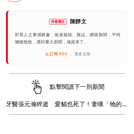
陳靜文
作者簡介
對眾人之事感興趣，做過報紙、雜誌、網路新聞，平時
懶懶散散，遇到重大新聞，魂就來了。
訂閱 RSS
更多文章
|
點擊閱讀下一則新聞
牙醫張元瀚猝逝 愛貓也死了！妻嘆「牠的難過不比我們少」