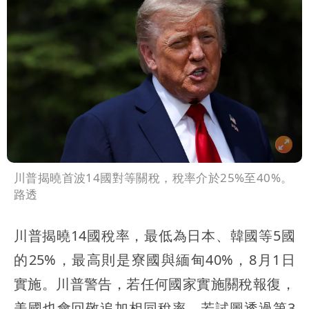
川普揭曉首波14國對等關稅，稅率介於25%至40%。
路透
川普揭曉14國稅率，最低為日本、韓國等5國
的25%，最高則是寮國與緬甸40%，8月1日
實施。川普警告，若任何國家實施關稅報復，
美國也會回敬追加相同稅率。若試圖透過第3