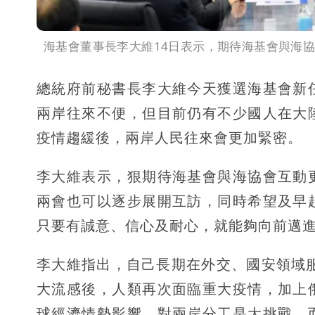
海基會董事長李大維14日表示，期待海基會與海
總統府前秘書長李大維今天獲選海基會新
兩岸往來不便，但目前仍有不少國人在大
疫情趨緩後，兩岸人民往來會更加緊密。
李大維表示，狠期待海基會與海協會互動
兩會也可以逐步展開互訪，同時希望及早
只要有誠意、信心及耐心，就能夠向前邁
李大維指出，自己長期在外交、國安領域服
大流感後，人類再次面臨重大疫情，加上
球經濟情勢影響，對兩岸分工是大挑戰，