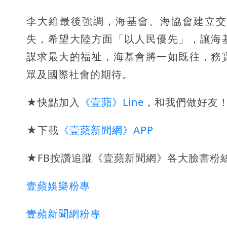
李大維最後強調，海基會、海協會建立交
失，希望大陸方面「以人民優先」，讓海
謀求最大的福祉，海基會將一如既往，務
眾及國際社會的期待。
★快點加入
《壹蘋》Line
，和我們做好友
★下載
《壹蘋新聞網》APP
★FB按讚追蹤《壹蘋新聞網》各大臉書粉
壹蘋娛樂粉專
壹蘋新聞網粉專