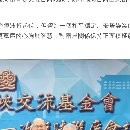
然歷經波折起伏，但營造一個和平穩定、安居樂業
更寬廣的心胸與智慧，對兩岸關係保持正面積極
。