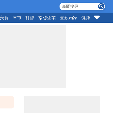
美食
車市
打詐
指標企業
壹蘋頭家
健康
購物
女