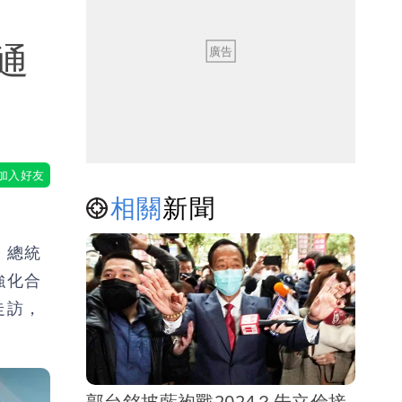
通
相關
新聞
；總統
強化合
走訪，
郭台銘披藍袍戰2024？朱立倫接