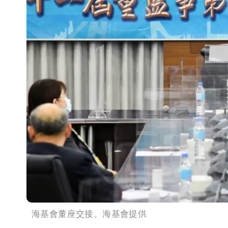
海基會董座交接。海基會提供