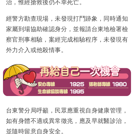
治，惟經搶救後仍不幸死亡。
經警方勘查現場，未發現打鬥跡象，同時通知
家屬到場協助確認身分，並報請台東地檢署檢
察官刑事相驗，案經完成相驗程序，未發現有
外力介入或他殺情事。
台東警分局呼籲，民眾應重視自身健康管理，
如有身體不適或異常徵兆，應及早就醫診治，
並隨時留意自身安全。