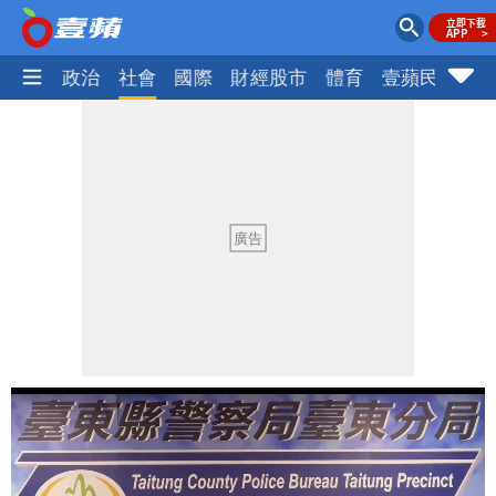
生活
政治
社會
國際
財經股市
體育
壹蘋民調
火