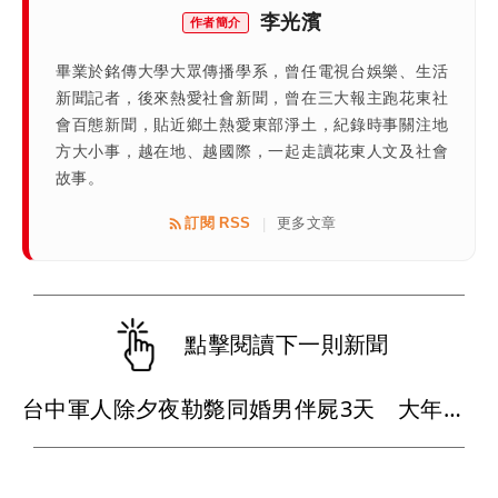
李光濱
作者簡介
畢業於銘傳大學大眾傳播學系，曾任電視台娛樂、生活
新聞記者，後來熱愛社會新聞，曾在三大報主跑花東社
會百態新聞，貼近鄉土熱愛東部淨土，紀錄時事關注地
方大小事，越在地、越國際，一起走讀花東人文及社會
故事。
訂閱 RSS
更多文章
|
點擊閱讀下一則新聞
台中軍人除夕夜勒斃同婚男伴屍3天 大年初三投案！家暴殺人罪起訴