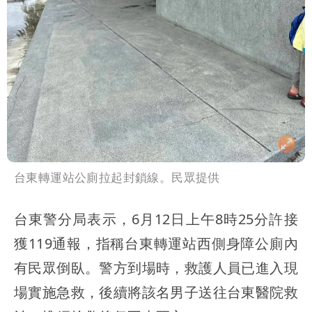
台東轉運站公廁拉起封鎖線。民眾提供
台東警分局表示，6月12日上午8時25分許接
獲119通報，指稱台東轉運站西側身障公廁內
有民眾倒臥。警方到場時，救護人員已進入現
場實施急救，後續將該名男子送往台東醫院救