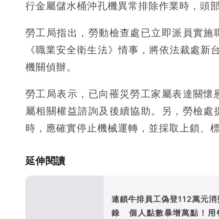
行金屬儲水桶沖孔機異常排除作業時，頭
勞工局指出，勞動檢查處已立即派員實施
《職業安全衛生法》情事，將依法裁處新台
機關偵辦。
勞工局表示，已向罹災勞工家屬表達關懷
屬相關權益諮詢及後續協助。另，勞檢處
時，應確實停止機械運轉，並採取上鎖、
延伸閱讀
連鎖牛排員工偽登112萬元消
錄 個人點數暴增萬點！用