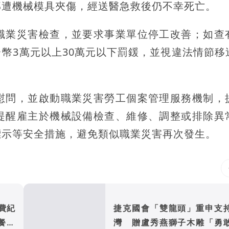
部遭機械模具夾傷，經送醫急救後仍不幸死亡。
職業災害檢查，並要求事業單位停工改善；如查
幣3萬元以上30萬元以下罰鍰，並視違法情節移
慰問，並啟動職業災害勞工個案管理服務機制，
提醒雇主於機械設備檢查、維修、調整或排除異
標示等安全措施，避免類似職業災害再次發生。
費紀
捷克國會「雙龍頭」重申支
餐折
灣 贈盧秀燕獅子木雕「勇