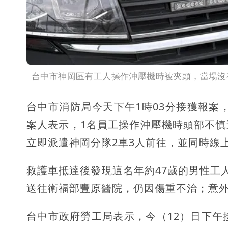
台中市神岡區有工人操作沖壓機時被夾頭，當場沒
台中市消防局今天下午1時03分接獲報案
案人表示，1名員工操作沖壓機時頭部不
立即派遣神岡分隊2車3人前往，並同時線上
救護車抵達後發現這名年約47歲的男性工
送往衛福部豐原醫院，仍因傷重不治；意
台中市政府勞工局表示，今（12）日下午