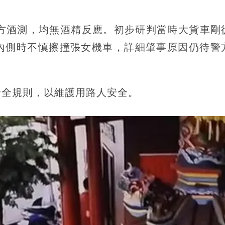
警方酒測，均無酒精反應。初步研判當時大貨車剛
內側時不慎擦撞張女機車，詳細肇事原因仍待警
安全規則，以維護用路人安全。