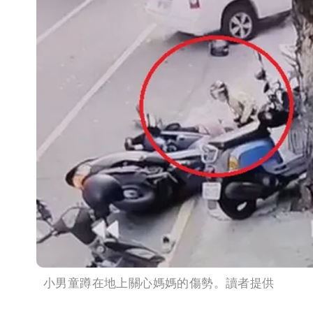
小男童蹲在地上關心媽媽的傷勢。讀者提供