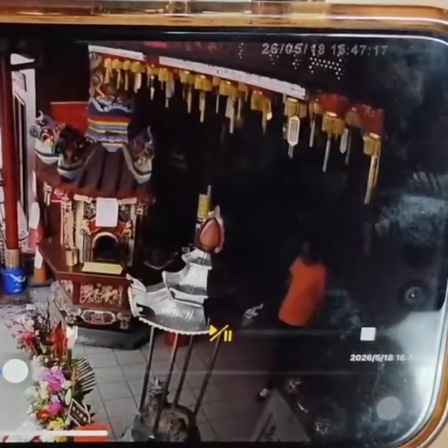
原因
遭起訴