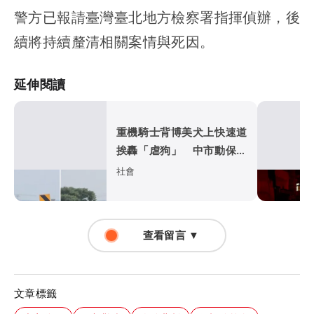
警方已報請臺灣臺北地方檢察署指揮偵辦，後
續將持續釐清相關案情與死因。
延伸閱讀
重機騎士背博美犬上快速道
挨轟「虐狗」 中市動保處
回應了
社會
查看留言 ▼
文章標籤