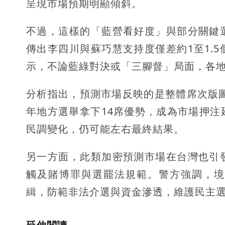
呈現市場預期明顯傾斜。
不過，這樣的「藍營看好度」與部分關鍵
傳出李四川與蘇巧慧支持度僅差約1至1.
示，不論藍綠對決或「三腳督」局面，各
分析指出，預測市場反映的是整體席次版圖
年地方選舉拿下14席優勢，成為市場押
民調變化，仍可能左右最終結果。
另一方面，此類加密預測市場在台灣也引
觸及賭博罪與選罷法規範。警方強調，境
緝，防範非法介選與資金滲透，維護民主