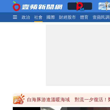
時尚
生活
政治
社會
國際
財經股市
體育
壹蘋民調
白海豚最快下午海警！大雨襲7縣市 
慈濟BNT採購遭詐10.6億！網紅追問
蔣萬安民調只贏5％「現任優勢去哪？
昔嗆「相信慈濟還民進黨？」她點名：
白海豚游進溫暖海域 對流一夕復活！