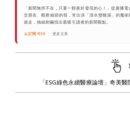
「新聞無所不在，只要一顆善於發現的心！」從廣播電
交朋友、觀察細節的我，常出演「清水變雞湯」的魔術
遊走，抽絲剝繭找出最吸引讀者的新聞觀點。
訂閱 RSS
更多文章
|
「ESG綠色永續醫療論壇」奇美