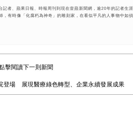
台記者、蘋果日報、時報周刊到現在壹蘋新聞網，逾20年的記者生
師，有時像「化腐朽為神奇」的雕刻家，在看似平凡的人事物中如
點擊閱讀下一則新聞
醫院登場 展現醫療綠色轉型、企業永續發展成果