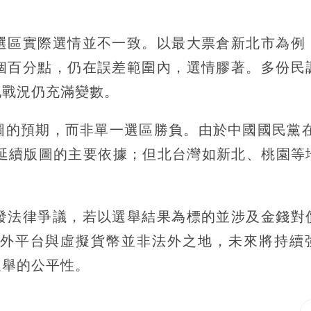
選區實際選情並不一致。以最大票倉新北市為例
5個百分點，仍在誤差範圍內，選情膠著。多份民
地戰況仍充滿變數。
的預期，而非單一選區勝負。由於中國國民黨在2
注延續版圖的主要依據；但北台灣如新北、桃園等
發法律爭議，若以選舉結果為標的並涉及金錢對
外平台與虛擬貨幣並非法外之地，未來將持續
選舉的公平性。