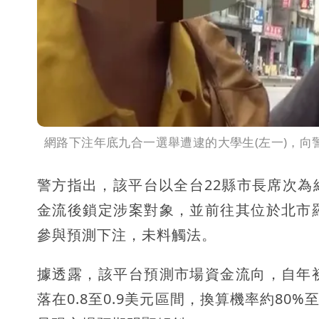
網路下注年底九合一選舉遭逮的大學生(左一)，
警方指出，該平台以全台22縣市長席次
金流後鎖定涉案對象，並前往其位於北市
參與預測下注，未料觸法。
據透露，該平台預測市場資金流向，自年
落在0.8至0.9美元區間，換算機率約80%