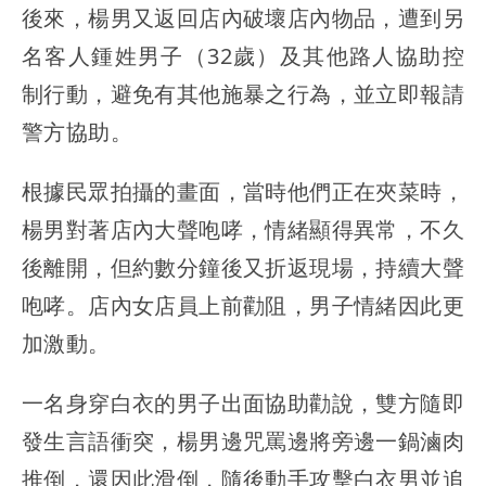
後來，楊男又返回店內破壞店內物品，遭到另
名客人鍾姓男子（32歲）及其他路人協助控
制行動，避免有其他施暴之行為，並立即報請
警方協助。
根據民眾拍攝的畫面，當時他們正在夾菜時，
楊男對著店內大聲咆哮，情緒顯得異常，不久
後離開，但約數分鐘後又折返現場，持續大聲
咆哮。店內女店員上前勸阻，男子情緒因此更
加激動。
一名身穿白衣的男子出面協助勸說，雙方隨即
發生言語衝突，楊男邊咒罵邊將旁邊一鍋滷肉
推倒，還因此滑倒，隨後動手攻擊白衣男並追