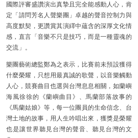
國際評審盛讚演出真摯且完全能感動人心，肯
定「請問芳名人聲樂團」卓越的聲音控制力與
高度默契，更讚賞其演繹中蘊含的深厚文化情
感，直言「音樂不只是技巧，而是一種靈魂的
交流」。
樂團藝術總監鄭為之表示，比賽前未預設獲得
什麼榮耀，只想用最真誠的歌聲，以音樂觸動
人心，競賽曲目也選與台灣息息相關，如蘭嶼
海風徐徐的《蘭嶼曲目》、馬蘭部落故事的
《馬蘭姑娘》等，每一位團員的生命信念、台
灣土地的故事，用人生吟唱出來，獲獎是榮耀
也是讓世界聽見台灣的聲音、聽見台灣的文