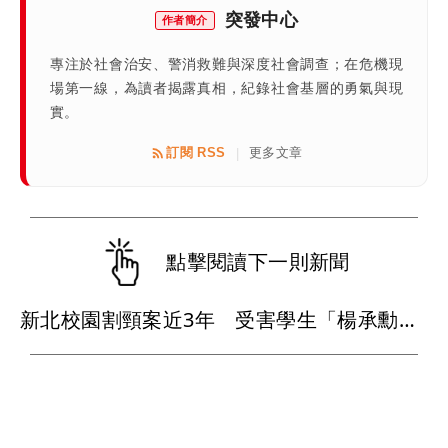
突發中心
作者簡介
專注於社會治安、警消救難與深度社會調查；在危機現
場第一線，為讀者揭露真相，紀錄社會基層的勇氣與現
實。
訂閱 RSS
更多文章
|
點擊閱讀下一則新聞
新北校園割頸案近3年 受害學生「楊承勳」姓名正式解禁