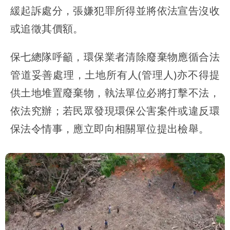
緩起訴處分，張嫌犯罪所得並將依法宣告沒收
或追徵其價額。
保七總隊呼籲，環保業者清除廢棄物應循合法
管道妥善處理，土地所有人(管理人)亦不得提
供土地堆置廢棄物，執法單位必將打擊不法，
依法究辦；若民眾發現環保公害案件或違反環
保法令情事，應立即向相關單位提出檢舉。