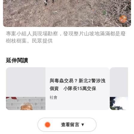
專案小組人員現場勘察，發現整片山坡地滿滿都是廢
樹枝樹葉。民眾提供
延伸閱讀
與毒蟲交易？新北2警涉洩
個資 小隊長15萬交保
社會
查看留言 ▼