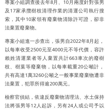
專案小組調查後去年8月、10月兩度針對張男
及17家承攬樹枝清理作業的清運公司執行搜
索，其中10家領有廢棄物清除許可證，卻非
法棄置廢棄物。
專案小組進一步查出，張男自2022年8月起，
以每車收受2500元至4000元不等代價，容許
賴姓清運業者等人棄置共計663車次的廢樹
枝、樹葉等廢棄物，以每車載重20公噸計，
共有高達1萬3260公噸之一般事業廢棄物遭非
法棄置，犯罪所得逾200萬元。
檢察官偵結，依違反廢棄物清理法、水土保持
法將張男等12人起訴，另有24人或公司予以