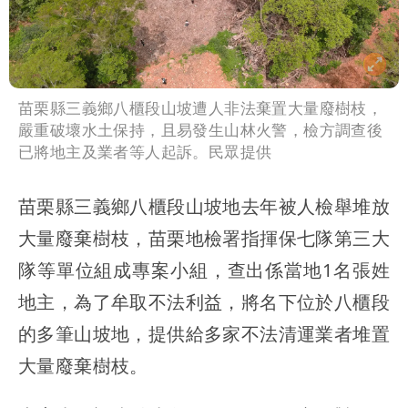
苗栗縣三義鄉八櫃段山坡遭人非法棄置大量廢樹枝，
嚴重破壞水土保持，且易發生山林火警，檢方調查後
已將地主及業者等人起訴。民眾提供
苗栗縣三義鄉八櫃段山坡地去年被人檢舉堆放
大量廢棄樹枝，苗栗地檢署指揮保七隊第三大
隊等單位組成專案小組，查出係當地1名張姓
地主，為了牟取不法利益，將名下位於八櫃段
的多筆山坡地，提供給多家不法清運業者堆置
大量廢棄樹枝。