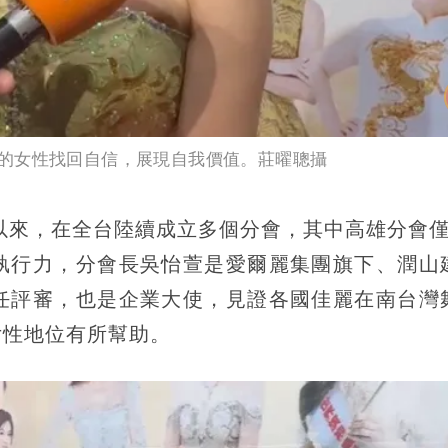
的女性找回自信，展現自我價值。莊曜聰攝
立以來，在全台陸續成立多個分會，其中高雄分會僅
執行力，分會長吳怡萱是愛爾麗集團旗下、潤山
任評審，也是企業大使，見證各國佳麗在南台灣
女性地位有所幫助。