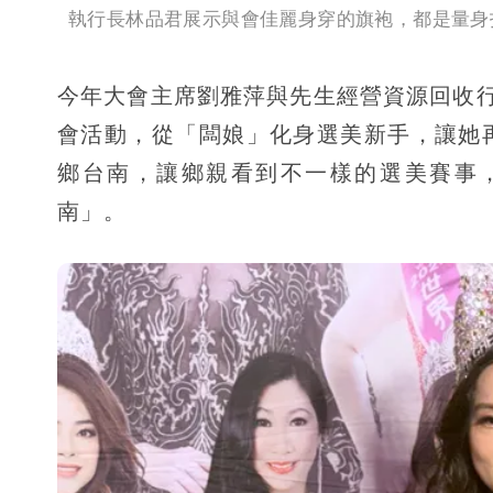
執行長林品君展示與會佳麗身穿的旗袍，都是量身
今年大會主席劉雅萍與先生經營資源回收
會活動，從「闆娘」化身選美新手，讓她
鄉台南，讓鄉親看到不一樣的選美賽事
南」。