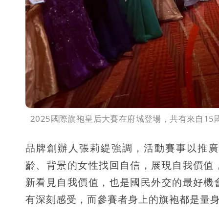
2025國際旗袍皇后大賽在府城登場，共有來自1
品牌創辦人張莉緹強調，活動賽事以推廣
齡、背景的女性找回自信，展現自我價值
新看見自我價值，也是國民外交的最好機
有深刻感受，而參賽者身上的旗袍都是量