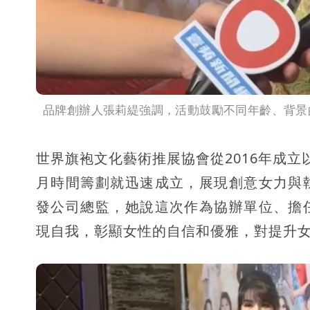
品牌創辦人張莉緹強調，活動鼓勵不同年齡、背景
世界旗袍文化藝術推展協會從2016年成
月時間籌劃就迅速成立，展現創意女力與
發公司總監，她說這次作為協辦單位、擔
現自我，彰顯女性的自信和優雅，對提升