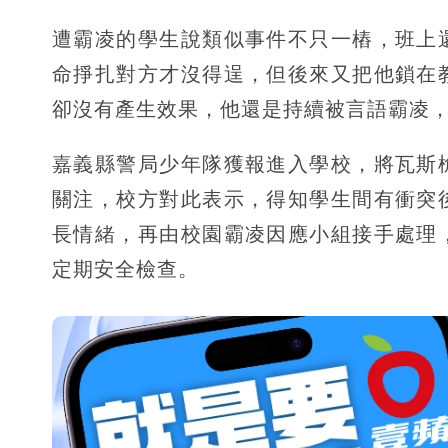
遭霸凌的學生說類似事件不只一樁，班上
命掙扎對方才沒得逞，但後來又把他鎖在
卻沒有產生效果，他還是持續被言語霸凌
嘉義縣警局少年隊獲報進入學校，將瓦斯
關注，校方對此表示，得知學生間有衝突
長情緒，再由校園霸凌因應小組接手處理
定期安全檢查。