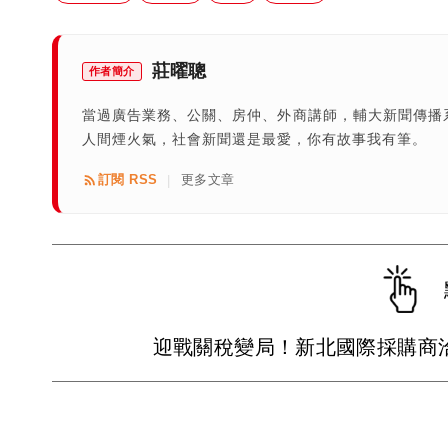
莊曜聰
作者簡介
當過廣告業務、公關、房仲、外商講師，輔大新聞傳播
人間煙火氣，社會新聞還是最愛，你有故事我有筆。
訂閱 RSS
更多文章
|
迎戰關稅變局！新北國際採購商