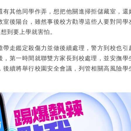
還有其他同學作弄，想把他關進掃拒儲藏室，還
教室後陽台，雖然事後校方勸導這些人要對同學
，想到要上學就害怕。
槍帶走鑑定殺傷力並做後續處理，警方到校也引
後，第一時間就聯雙方家長到校處理，並安撫學
，後續將舉行校園安全會議，列管相關高風險學