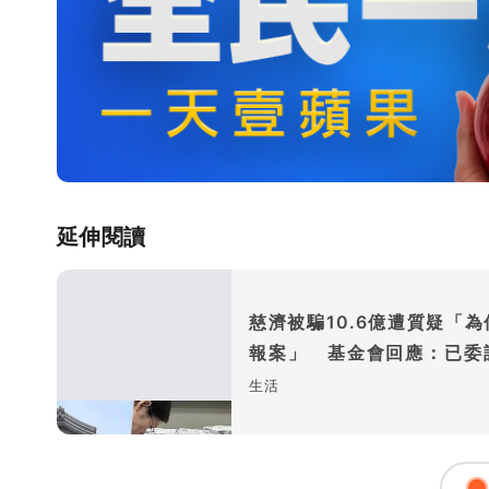
延伸閱讀
慈濟被騙10.6億遭質疑「為
報案」 基金會回應：已委
師全權處理
生活