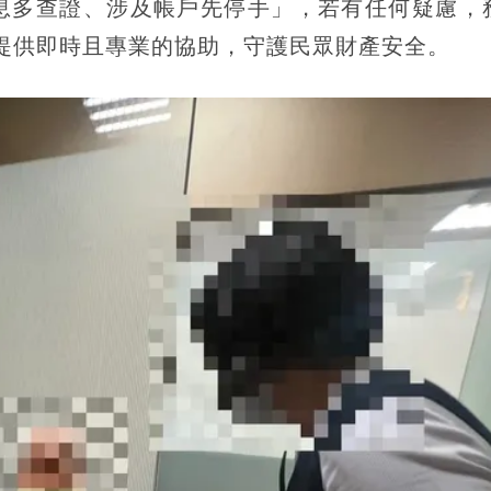
息多查證、涉及帳戶先停手」，若有任何疑慮，
將提供即時且專業的協助，守護民眾財產安全。