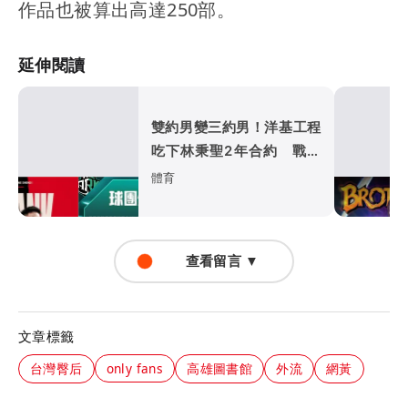
作品也被算出高達250部。
延伸閱讀
雙約男變三約男！洋基工程
吃下林秉聖2年合約 戰神
超暖背官司又送球員
體育
查看留言 ▼
文章標籤
台灣臀后
only fans
高雄圖書館
外流
網黃