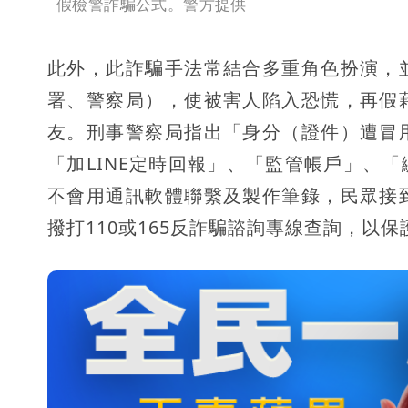
假檢警詐騙公式。警方提供
此外，此詐騙手法常結合多重角色扮演，
署、警察局），使被害人陷入恐慌，再假
友。刑事警察局指出「身分（證件）遭冒
「加LINE定時回報」、「監管帳戶」、
不會用通訊軟體聯繫及製作筆錄，民眾接
撥打110或165反詐騙諮詢專線查詢，以