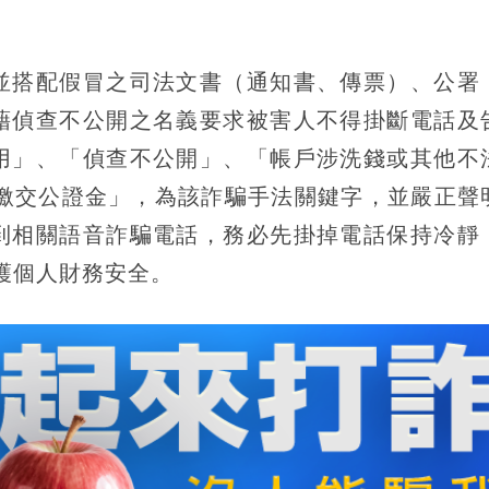
並搭配假冒之司法文書（通知書、傳票）、公署
藉偵查不公開之名義要求被害人不得掛斷電話及
用」、「偵查不公開」、「帳戶涉洗錢或其他不
「繳交公證金」，為該詐騙手法關鍵字，並嚴正聲
到相關語音詐騙電話，務必先掛掉電話保持冷靜
保護個人財務安全。