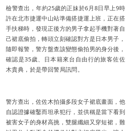
檢警查出，年約25歲的正妹於6月8日早上9時
許在北市捷運中山站準備搭捷運上班，正在搭
手扶梯時，發現正後方的男子拿起手機對著自
己裙底偷拍，轉頭立刻確認對方是日本男子，
隨即報警，警方盤查該變態偷拍男的身分後，
確認是35歲、日本籍來台自由行的旅客佐佐
木貴典，於是帶回警局訊問。
警方查出，佐佐木拍攝多段女子裙底畫面，他
自認證據確鑿而坦承犯行，並供稱是當下看到
被害女子的身材高挑，雙腿纖細又穿短裙，難