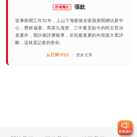
張欽
作者簡介
從事新聞工作32年，上山下海最後在壹蘋新聞網法庭中
心，歷經扁案、馬英九洩密、三中案至如今的柯文哲涉
貪案外，期許藉詳實報導，呈現最真實的內容讓大眾評
斷，這就是記者的使命。
訂閱 RSS
更多文章
|