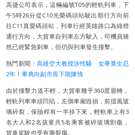
高捷公司表示，這輛編號T05的輕軌列車，下
午5時26分從C10光榮碼頭站駛出順行方向前
往C11真愛碼頭站，列車行經英雄路口為綠燈
通行方向，大貨車自列車左方駛入，司機員雖
然已經緊急剎車，但仍與列車發生撞擊。
熱門新聞：
高雄空大教授涉性騷 女畢業生忍
2年！畢典向副市長下跪陳情
由於撞擊力道不輕，大貨車幾乎360度迴轉，
輕軌列車車頭凹陷，左側車廂毀損，前擋風玻
璃碎裂，保險桿有一半掉下來，輕軌車上有3
名大人和2名孩童共5名乘客被碎玻璃割傷，
貨車駕駛也受有撕裂傷。