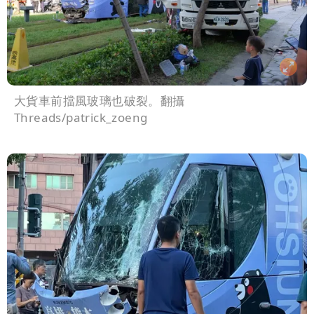
大貨車前擋風玻璃也破裂。翻攝
Threads/patrick_zoeng