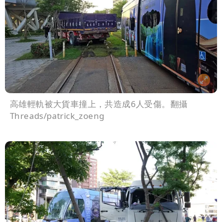
高雄輕軌被大貨車撞上，共造成6人受傷。翻攝
Threads/patrick_zoeng