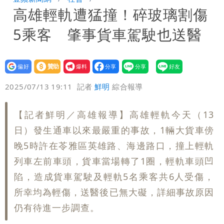
高雄輕軌遭猛撞！碎玻璃割傷
聲押？交保？複訊後揭曉
慈濟買BNT遭詐10億元 蔡英文：政府
5乘客 肇事貨車駕駛也送醫
很多謹慎判斷當時未被理解
抄襲造假當上劍橋大學教授 神鬼級履歷
「攏係假」
設為
贊助
我要
偏好
壹蘋
爆料
2025/07/13 19:11
記者
鮮明
綜合報導
【記者鮮明／高雄報導】高雄輕軌今天（13
日）發生通車以來最嚴重的事故，1輛大貨車傍
晚5時許在苓雅區英雄路、海邊路口，撞上輕軌
列車左前車頭，貨車當場轉了1圈，輕軌車頭凹
陷，造成貨車駕駛及輕軌5名乘客共6人受傷，
所幸均為輕傷，送醫後已無大礙，詳細事故原因
仍有待進一步調查。