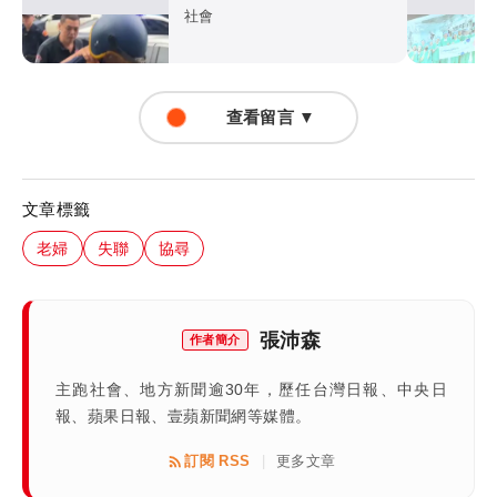
社會
查看留言 ▼
文章標籤
老婦
失聯
協尋
張沛森
作者簡介
主跑社會、地方新聞逾30年，歷任台灣日報、中央日
報、蘋果日報、壹蘋新聞網等媒體。
訂閱 RSS
更多文章
|