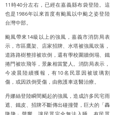
11時40分左右，已經在嘉義縣布袋登陸。這
也是1986年以來首度有颱風以中颱之姿登陸
台灣中部。
颱風帶來14級以上的強風，嘉義市消防局表
示，市區鷹架、店家招牌、水塔被強風吹落，
道路路樹整排被吹倒，還有學校圍牆倒塌、鐵
捲門被吹飛等，景象相當驚人。消防局表示，
今凌晨陸續獲報，有10名民眾因被玻璃割
傷，或因跌倒受傷，由救護車送醫治療。
丹娜絲登陸瞬間颳起的強風，造成許多民宅雨
遮、鐵皮、招牌不斷傳出碰撞聲，巨大的「轟
隆隆」聲響，讓民眾完全無法入睡，有民眾