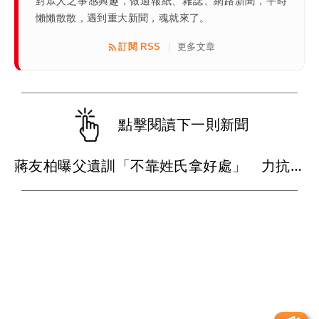
對眾人之事感興趣，做過報紙、雜誌、網路新聞，平時
懶懶散散，遇到重大新聞，魂就來了。
訂閱 RSS
更多文章
|
點擊閱讀下一則新聞
蔣友柏曝父遺訓「不靠姓氏拿好處」 力抗家族活不過50歲魔咒