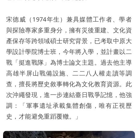
宋德威（1974年生）兼具媒體工作者、學者
與探險專家多重身分，擁有災後重建、文化資
產保存等跨領域碩士研究背景，已考取中原大
學設計學院博士班，今年將入學，並計畫以二
戰「挺進戰隊」為博士論文主題。過去他主導
高雄半屏山戰備設施、二二八人權走讀等調
查，擅長將歷史敘事轉化為文化教育資源。此
次沖繩發現，進一步連結臺日戰爭記憶，他強
調：「軍事遺址承載集體創傷，唯有正視歷
史，才能避免重蹈覆轍。」