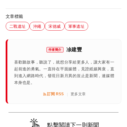
文章標籤
二戰遺址
沖繩
宋德威
軍事遺址
凃建豐
作者簡介
喜歡聽故事，聽說了，就想分享給更多人，讓大家有一
起前進的勇氣。一直待在平面媒體，見證紙媒興衰，直
到進入網路時代，發現日新月異的豈止是新聞，連媒體
本身也是。
訂閱 RSS
更多文章
|
點擊閱讀下一則新聞