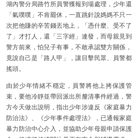
湖內警分局路竹所員警獲報到場處理，少年還
「氣噗噗」不肯罷休，一直跳針說媽媽不只一
次把他賺的辛苦錢丟地上，「憑什麼、受不了
了」才打人，還「三字經」連發，而母親見到
警方前來，怕兒子有事，不敢承認雙方關係，
竟說自己是「路人甲」，讓目擊民眾、員警都
搖頭。
由於少年情緒不穩定，員警將他上拷保護管
束，要他冷靜並帶回派出所釐清事件經過，警
方今天做出說明，指出少年涉違反《家庭暴力
防治法》、《少年事件處理法》，已通報家庭
暴力防治中心介入，並協助少年母親申請保護