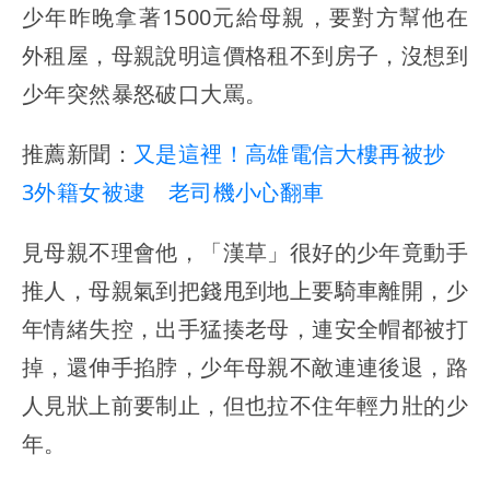
少年昨晚拿著1500元給母親，要對方幫他在
外租屋，母親說明這價格租不到房子，沒想到
少年突然暴怒破口大罵。
推薦新聞：
又是這裡！高雄電信大樓再被抄
3外籍女被逮 老司機小心翻車
見母親不理會他，「漢草」很好的少年竟動手
推人，母親氣到把錢甩到地上要騎車離開，少
年情緒失控，出手猛揍老母，連安全帽都被打
掉，還伸手掐脖，少年母親不敵連連後退，路
人見狀上前要制止，但也拉不住年輕力壯的少
年。