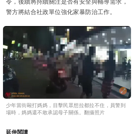
令，後續將持續關注是否有安全與輔導需求，
警方將結合社政單位強化家暴防治工作。
少年當街毆打媽媽，目擊民眾想拉都拉不住，員警到
場時，媽媽還不敢承認母子關係。翻攝照片
延伸閱讀