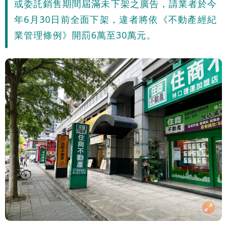
或委託銷售期間屆滿未下架之廣告，請業者於今
年6月30日前全面下架，違者將依《不動產經紀
業管理條例》開罰6萬至30萬元。