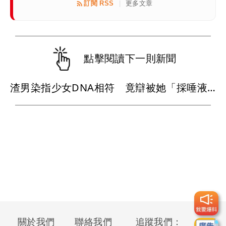
訂閱 RSS
更多文章
|
點擊閱讀下一則新聞
渣男染指少女DNA相符 竟辯被她「採唾液塗抹」陷害！法官怒了
關於我們
聯絡我們
追蹤我們：