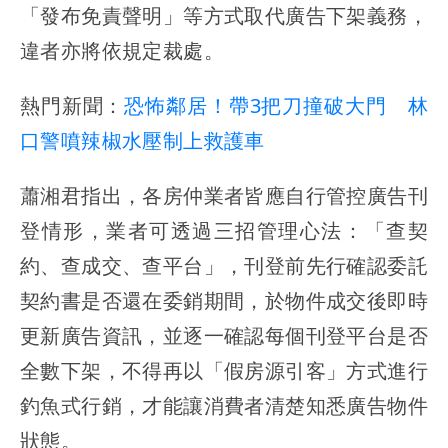
「發布免責聲明」等方式取代廣告下架義務，
違者亦將依規定裁處。
熱門新聞：
恐怖鄰居！帶3把刀撞破大門 林
口警噴辣椒水壓制上救護車
蕭湘君指出，各房仲業者皆應自行管控廣告刊
登情形，業者可透過三招管理心法：「查契
約、查成交、查平台」，刊登前先行確認委託
契約書是否還在委銷期間，於物件成交後即時
更新廣告資訊，並逐一確認每個刊登平台是否
全數下架，不得再以「假房源引客」方式進行
釣魚式行銷，才能讓消費者清楚知悉廣告物件
狀態。