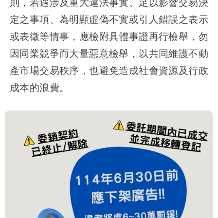
則，若遇涉及重大違法事實、足以影響交易決
定之事項、為明顯虛偽不實或引人錯誤之表示
或表徵等情事，應檢附具體事證再行檢舉，勿
因同業競爭而大量惡意檢舉，以共同維護不動
產市場交易秩序，也避免造成社會資源及行政
成本的浪費。