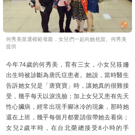
何秀美當選模範母親，女兒們一起向她祝賀。何秀美
提供
今年74歲的何秀美，育有三女，小女兒筱姍
出生時被診斷為唐氏症患者。她說，當時醫生
告訴她女兒是「唐寶寶」時，讓她真的很難接
受，幾乎每天以淚洗臉；加上女兒又患有先天
性心臟病，經常出現手腳冰冷的現象，那時她
還在上班，幾乎每個月都要請假帶她去看病；
女兒2歲半時，在台北榮總接受8小時的手