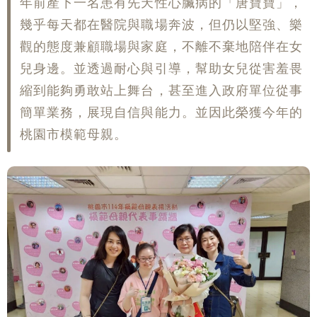
年前產下一名患有先天性心臟病的「唐寶寶」，
幾乎每天都在醫院與職場奔波，但仍以堅強、樂
觀的態度兼顧職場與家庭，不離不棄地陪伴在女
兒身邊。並透過耐心與引導，幫助女兒從害羞畏
縮到能夠勇敢站上舞台，甚至進入政府單位從事
簡單業務，展現自信與能力。並因此榮獲今年的
桃園市模範母親。