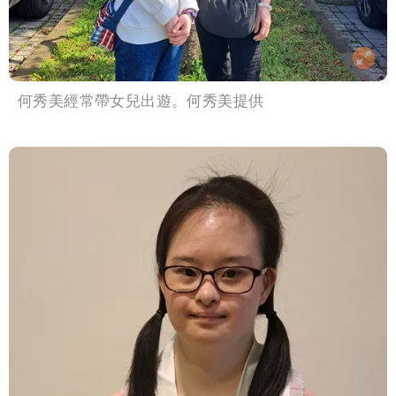
何秀美經常帶女兒出遊。何秀美提供