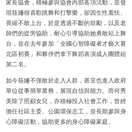
家長協會，積極參與協會內部各項活動，並發
現筱姍很喜歡跳舞和打擊樂，卻因生性羞怯、
畏縮不敢上台，於是透過不斷的鼓勵，以及老
師們的從旁協助，耐心引導協助她勇敢站上舞
台，並在去年參加「全國心智障礙者才藝大賽
北區初賽」和夥伴們拿下舞蹈表演成人團體組
第二名。
如今筱姍不僅敢於走入人群，甚至也進入政府
單位從事簡單業務，展現自信與能力。而何秀
美除了照顧女兒，亦積極投入社會工作，曾經
擔任社區主委、公園環保志工，並長期參與身
心障礙活動，協助更多的身心障礙家庭。