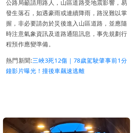
公路局籲請用路人，山區道路受地震影響，易
發生落石，如遇豪雨或連續降雨，路況難以掌
握，非必要請勿於災後進入山區道路，並應隨
時注意氣象資訊及道路通阻訊息，事先規劃行
程預作應變準備。
熱門新聞:
三峽3死12傷｜78歲駕駛肇事前1分
鐘影片曝光！撞後車飆速逃離