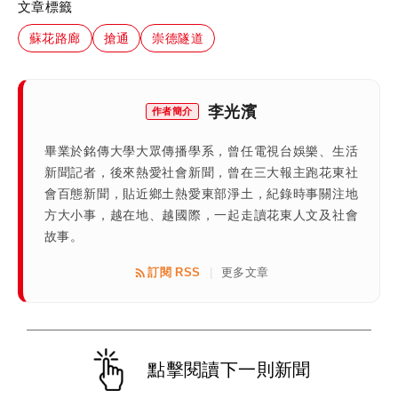
文章標籤
蘇花路廊
搶通
崇德隧道
李光濱
作者簡介
畢業於銘傳大學大眾傳播學系，曾任電視台娛樂、生活
新聞記者，後來熱愛社會新聞，曾在三大報主跑花東社
會百態新聞，貼近鄉土熱愛東部淨土，紀錄時事關注地
方大小事，越在地、越國際，一起走讀花東人文及社會
故事。
訂閱 RSS
更多文章
|
點擊閱讀下一則新聞