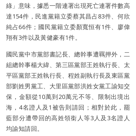
綠」意味，據悉一階連署出現死亡連署件數高
達154件，民進黨籍立委蔡其昌占83件、何欣
純占66件；國民黨籍立委顏寬恒有1件、廖偉
翔有3件以及黃健豪有1件。
國民黨中市黨部書記長、總幹事遭羈押外，二
組總幹事楊大緯、第三區黨部王姓執行長、太
平區黨部王姓執行長、程姓副執行長及東區黨
部劉姓男黨工、大里區黨部洪姓女黨工諭知交
保，金額從10萬到20萬元不等、限制出境出
海，4名證人及1被告則請回；相對於此，罷
藍部分遭帶回的高姓領銜人等3人及3名證人
均諭知請回。