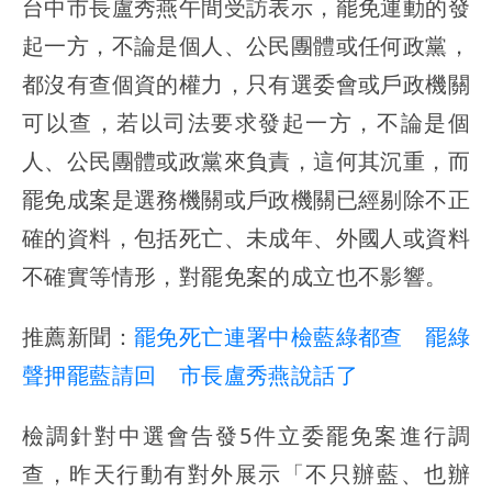
台中市長盧秀燕午間受訪表示，罷免運動的發
起一方，不論是個人、公民團體或任何政黨，
都沒有查個資的權力，只有選委會或戶政機關
可以查，若以司法要求發起一方，不論是個
人、公民團體或政黨來負責，這何其沉重，而
罷免成案是選務機關或戶政機關已經剔除不正
確的資料，包括死亡、未成年、外國人或資料
不確實等情形，對罷免案的成立也不影響。
推薦新聞：
罷免死亡連署中檢藍綠都查 罷綠
聲押罷藍請回 市長盧秀燕說話了
檢調針對中選會告發5件立委罷免案進行調
查，昨天行動有對外展示「不只辦藍、也辦