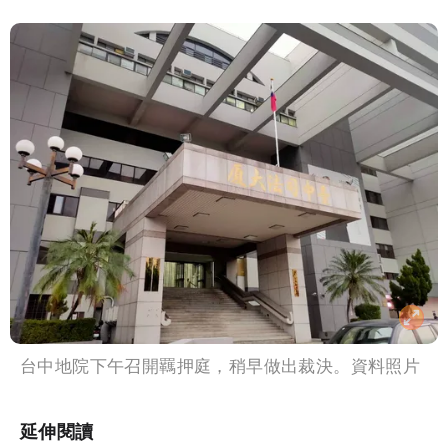
台中地院下午召開羈押庭，稍早做出裁決。資料照片
延伸閱讀