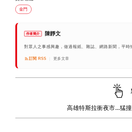
金門
陳靜文
作者簡介
對眾人之事感興趣，做過報紙、雜誌、網路新聞，平時
訂閱 RSS
更多文章
|
高雄特斯拉衝夜市…猛撞