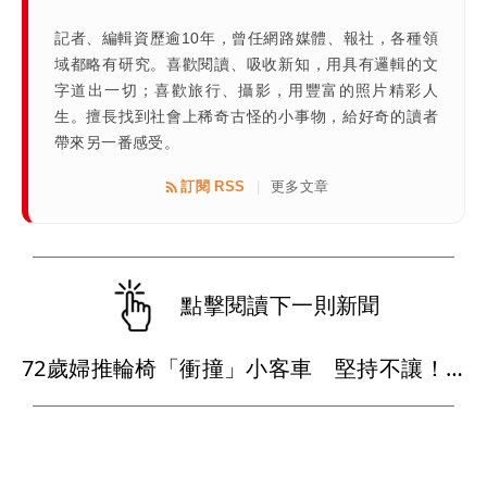
記者、編輯資歷逾10年，曾任網路媒體、報社，各種領
域都略有研究。喜歡閱讀、吸收新知，用具有邏輯的文
字道出一切；喜歡旅行、攝影，用豐富的照片精彩人
生。擅長找到社會上稀奇古怪的小事物，給好奇的讀者
帶來另一番感受。
訂閱 RSS
更多文章
|
點擊閱讀下一則新聞
72歲婦推輪椅「衝撞」小客車 堅持不讓！離譜場面嚇壞路人