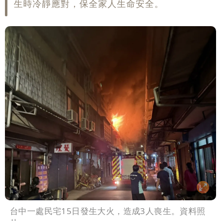
生時冷靜應對，保全家人生命安全。
台中一處民宅15日發生大火，造成3人喪生。資料照