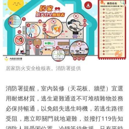
居家防火安全檢核表。消防署提供
消防署提醒，室內裝修（天花板、牆壁）宜選
用耐燃材質，逃生避難通道不可堆積雜物並務
必保持暢通，以免錯失逃生時機，若逃生路徑
受阻，應立即關門就地避難，並撥打119告知
消防人員受困位置，冷靜等待救援。只有平時