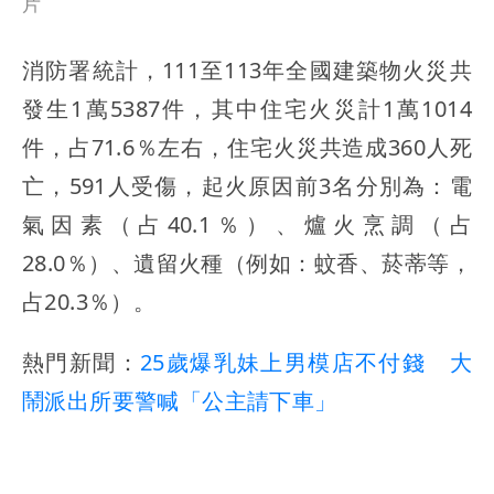
片
消防署統計，111至113年全國建築物火災共
發生1萬5387件，其中住宅火災計1萬1014
件，占71.6％左右，住宅火災共造成360人死
亡，591人受傷，起火原因前3名分別為：電
氣因素（占40.1％）、爐火烹調（占
28.0％）、遺留火種（例如：蚊香、菸蒂等，
占20.3％）。
熱門新聞：
25歲爆乳妹上男模店不付錢 大
鬧派出所要警喊「公主請下車」