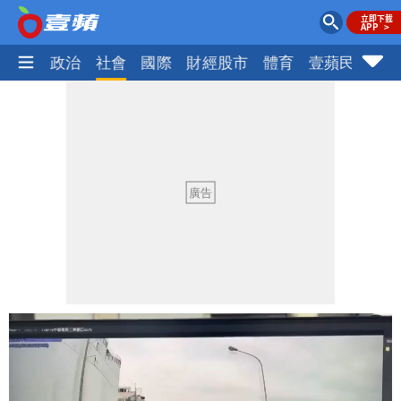
生活
政治
社會
國際
財經股市
體育
壹蘋民調
火