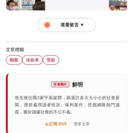
查看留言 ▼
文章標籤
翻覆
休旅車
受困
鮮明
作者簡介
曾先後任職3家平面媒體，跑過許多大大小小的社會新
聞，擅長處理讀者投訴、爆料案件，挖掘網路熱門議
題，樂於踢爆社會的不公不義。
訂閱 RSS
更多文章
|