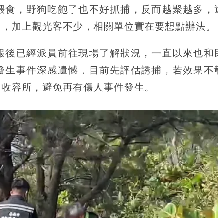
餵食，野狗吃飽了也不好抓捕，反而越聚越多，
多，加上觀光客不少，相關單位實在要想點辦法。
報後已經派員前往現場了解狀況，一直以來也和
發生事件深感遺憾，目前先評估誘捕，若效果不
於收容所，避免再有傷人事件發生。