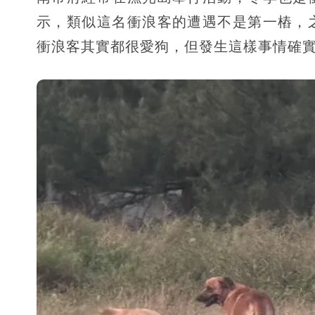
示，類似這名衝浪客的遭遇不是第一樁，
衝浪客其實都很愛狗，但發生這樣事情確