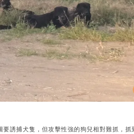
圖要誘捕犬隻，但攻擊性強的狗兒相對難抓，抓