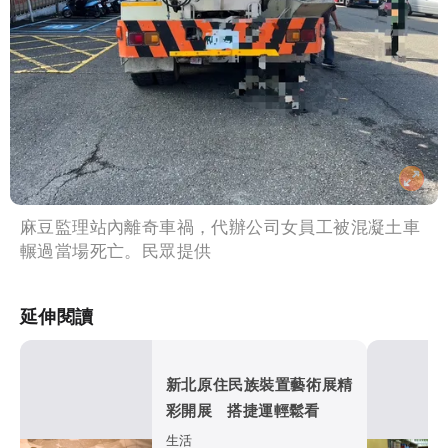
麻豆監理站內離奇車禍，代辦公司女員工被混凝土車
輾過當場死亡。民眾提供
延伸閱讀
新北原住民族裝置藝術展精
彩開展 搭捷運輕鬆看
生活