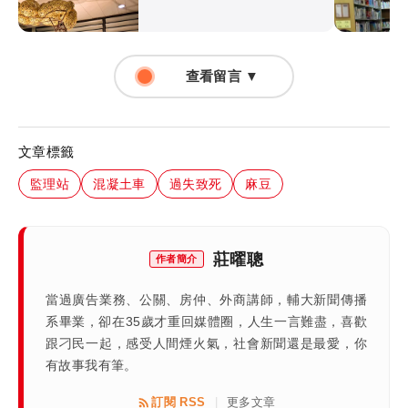
查看留言 ▼
文章標籤
監理站
混凝土車
過失致死
麻豆
莊曜聰
作者簡介
當過廣告業務、公關、房仲、外商講師，輔大新聞傳播
系畢業，卻在35歲才重回媒體圈，人生一言難盡，喜歡
跟刁民一起，感受人間煙火氣，社會新聞還是最愛，你
有故事我有筆。
訂閱 RSS
更多文章
|