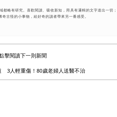
領域都略有研究。喜歡閱讀、吸收新知，用具有邏輯的文字道出一切
稀奇古怪的小事物，給好奇的讀者帶來另一番感受。
點擊閱讀下一則新聞
 3人輕重傷！80歲老婦人送醫不治