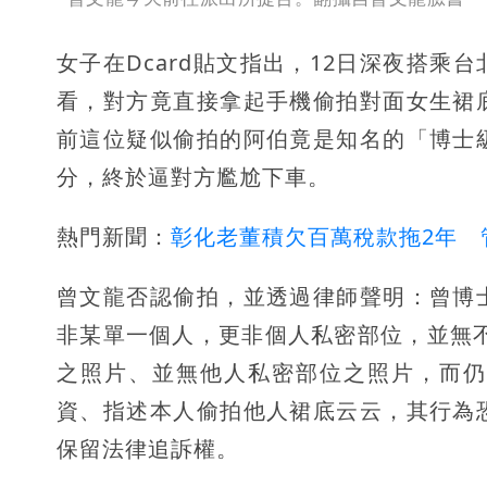
女子在Dcard貼文指出，12日深夜搭
看，對方竟直接拿起手機偷拍對面女生裙
前這位疑似偷拍的阿伯竟是知名的「博士
分，終於逼對方尷尬下車。
熱門新聞：
彰化老董積欠百萬稅款拖2年 
曾文龍否認偷拍，並透過律師聲明：曾博
非某單一個人，更非個人私密部位，並無
之照片、並無他人私密部位之照片，而仍
資、指述本人偷拍他人裙底云云，其行為
保留法律追訴權。