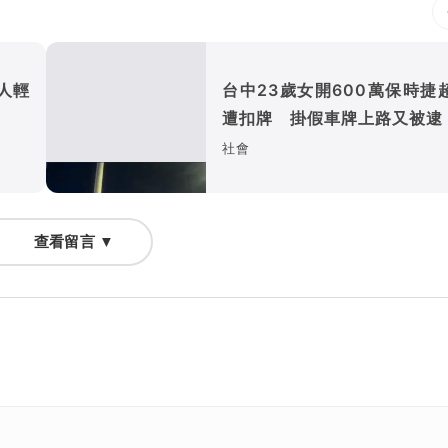
人輕
台中23歲女開600萬保時捷
遭扣牌 掛假車牌上路又被逮
社會
查看留言 ▼