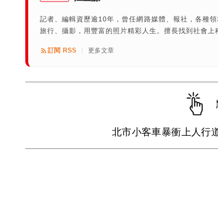
記者、編輯資歷逾10年，曾任網路媒體、報社，各種
旅行、攝影，用豐富的照片精彩人生。擅長找到社會上
訂閱 RSS
更多文章
|
北市小客車暴衝上人行道