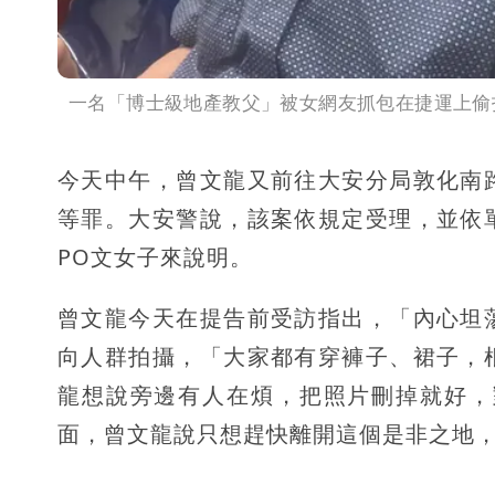
一名「博士級地產教父」被女網友抓包在捷運上偷拍
今天中午，曾文龍又前往大安分局敦化南
等罪
。大安警說，該案依規定受理，並依
PO文女子來說明。
曾文龍今天在提告前受訪指出，「內心坦
向人群拍攝，「大家都有穿褲子、裙子，
龍想說旁邊有人在煩，把照片刪掉就好，
面，曾文龍說只想趕快離開這個是非之地