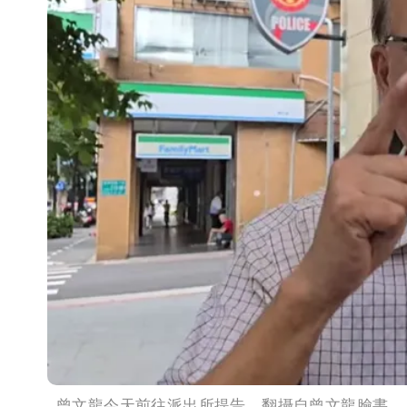
曾文龍今天前往派出所提告。翻攝自曾文龍臉書