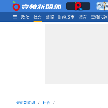
時尚
生活
政治
社會
國際
財經股市
體育
壹蘋民調
壹蘋新聞網
社會