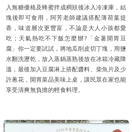
入無糖優格及蜂蜜拌成稠狀後冰入冷凍庫，結
塊後即可食用，阿芳老師建議搭配薄荷葉提
香，味道層次更豐富，不論是大人小孩都愛
吃；天氣熱吃不下飯怎麼辦?「金薯開胃豆
腐」你一定要試試，將地瓜削皮切丁塊，用鹽
水翻洗瀝乾，放入蒸鍋蒸熟後放在冰箱冷藏降
溫，最後加入豆腐淋上搭配醬料、柴魚片及少
許蔥花，開胃菜品美味上桌，讓民眾在家也能
享受清爽無負擔的輕食料理。