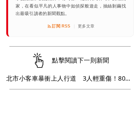
家，在看似平凡的人事物中如偵探般遊走，抽絲剝繭找
出最吸引讀者的新聞觀點。
訂閱 RSS
更多文章
|
點擊閱讀下一則新聞
北市小客車暴衝上人行道 3人輕重傷！80歲老婦人送醫不治