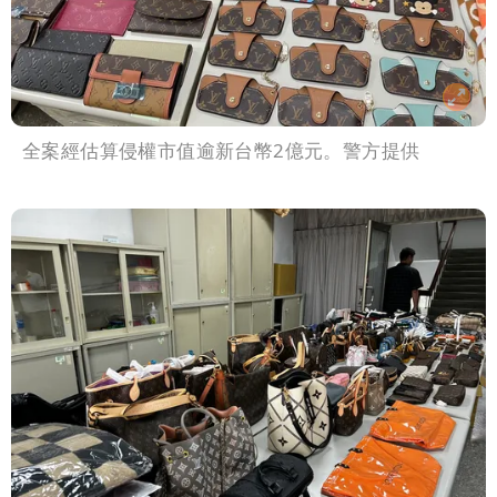
全案經估算侵權市值逾新台幣2億元。警方提供