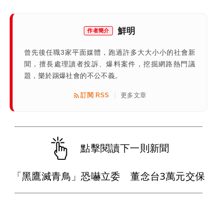
鮮明
作者簡介
曾先後任職3家平面媒體，跑過許多大大小小的社會新
聞，擅長處理讀者投訴、爆料案件，挖掘網路熱門議
題，樂於踢爆社會的不公不義。
訂閱 RSS
更多文章
|
點擊閱讀下一則新聞
「黑鷹滅青鳥」恐嚇立委 董念台3萬元交保