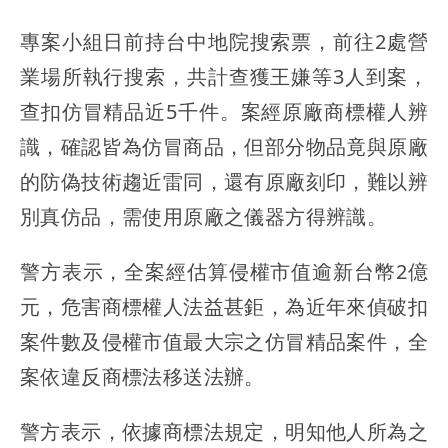
專案小組日前持台中地院搜索票，前往2處營
業場所執行搜索，共計查獲王嫌等3人到案，
查扣仿冒精品近5千件。案經原廠商標權人辨
識，確認皆為仿冒商品，但部分物品竟與原廠
的防偽技術趨近雷同，還有原廠刻印，難以辨
別真仿品，需使用原廠之儀器方得辨識。
警方表示，全案經估算侵權市值逾新台幣2億
元，危害商標權人法益甚鉅，為近年來偵破扣
案件數及侵權市值最大宗之仿冒精品案件，全
案依違反商標法移送法辦。
警方表示，依據商標法規定，明知他人所為之