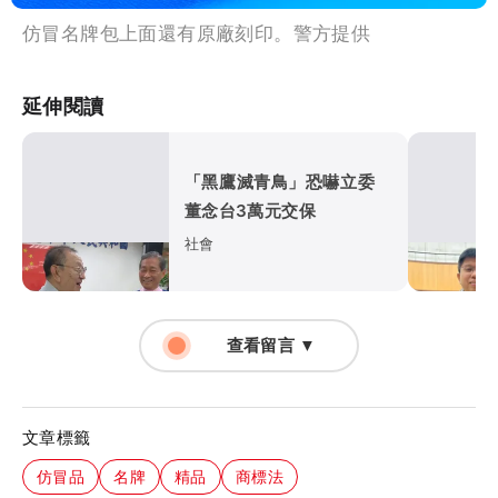
仿冒名牌包上面還有原廠刻印。警方提供
延伸閱讀
「黑鷹滅青鳥」恐嚇立委
董念台3萬元交保
社會
查看留言 ▼
文章標籤
仿冒品
名牌
精品
商標法