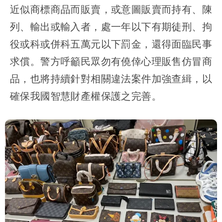
近似商標商品而販賣，或意圖販賣而持有、陳
列、輸出或輸入者，處一年以下有期徒刑、拘
役或科或併科五萬元以下罰金，還得面臨民事
求償。警方呼籲民眾勿有僥倖心理販售仿冒商
品，也將持續針對相關違法案件加強查緝，以
確保我國智慧財產權保護之完善。