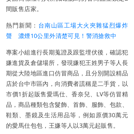
間販售店家。
熱門新聞：
台南山區工場大火夾雜猛烈爆炸
聲 濃煙10公里外清楚可見！警消搶救中
專案小組進行長期蒐證及跟監埋伏後，確認犯
嫌進貨及倉儲場所，發現嫌犯王姓男子等人長
期從大陸地區進口仿冒商品，且分別開設精品
店於台中市區內，向消費者謊稱是二手貨，以
市價1折起販售愛瑪仕、香奈兒、LV等仿冒精
品，商品種類包含髮飾、首飾、服飾、包款、
鞋類、墨鏡及生活用品等，例如原價30萬元
的愛馬仕包包，王嫌等人以3萬元起販售。