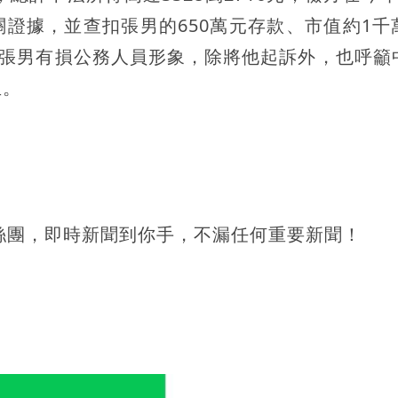
證據，並查扣張男的650萬元存款、市值約1千
為張男有損公務人員形象，除將他起訴外，也呼籲
生。
！
絲團，即時新聞到你手，不漏任何重要新聞！