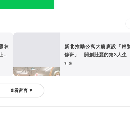
黑衣
新北推動公寓大廈廣設「銀
止黑
修班」 開創壯麗的第3人生
社會
查看留言 ▼