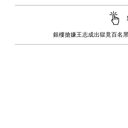
銀樓搶嫌王志成出獄竟百名